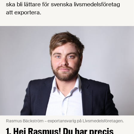
ska bli lättare för svenska livsmedelsföretag
att exportera.
Rasmus Bäckström – exportansvarig på Livsmedelsföretagen.
1. Hej Rasmus! Du har precis