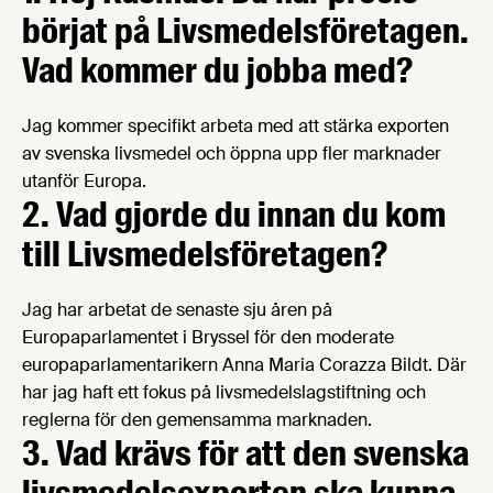
börjat på Livsmedels­företagen.
Vad kommer du jobba med?
Jag kommer specifikt arbeta med att stärka exporten
av svenska livsmedel och öppna upp fler marknader
utanför Europa.
2. Vad gjorde du innan du kom
till Livsmedels­företagen?
Jag har arbetat de senaste sju åren på
Europaparlamentet i Bryssel för den moderate
europaparlamentarikern Anna Maria Corazza Bildt. Där
har jag haft ett fokus på livsmedelslagstiftning och
reglerna för den gemensamma marknaden.
3. Vad krävs för att den svenska
livsmedelsexporten ska kunna