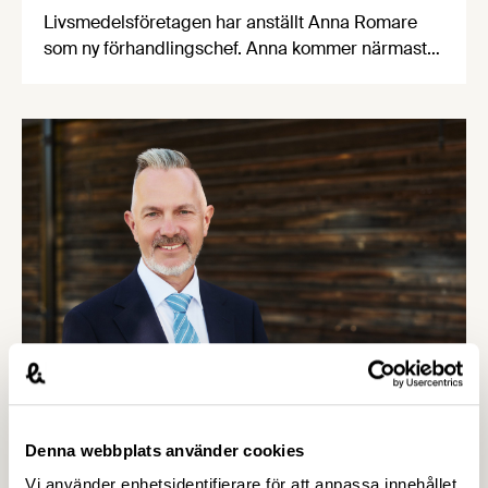
Livsmedelsföretagen har anställt Anna Romare
som ny förhandlingschef. Anna kommer närmast
från Industriarbetsgivarna och börjar sin nya tjänst
i juni. Anna Romare har en gedigen erfarenhet
inom förhandling och arbetsrätt.
Denna webbplats använder cookies
Vi använder enhetsidentifierare för att anpassa innehållet
7 MAJ 2026