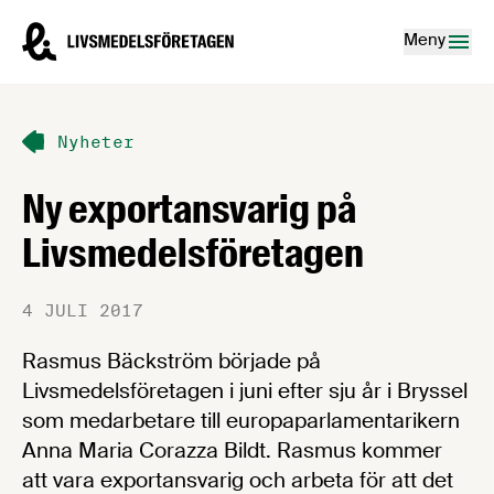
Hoppa till innehåll
Livsmedelsföretagen – till startsidan
Meny
Nyheter
Ny exportansvarig på
Livsmedelsföretagen
4 JULI 2017
Rasmus Bäckström började på
Livsmedelsföretagen i juni efter sju år i Bryssel
som medarbetare till europaparlamentarikern
Anna Maria Corazza Bildt. Rasmus kommer
att vara exportansvarig och arbeta för att det