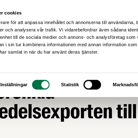
r cookies
Medlemsservice
Våra frågor
rare för att anpassa innehållet och annonserna till användarna, t
er och analysera vår trafik. Vi vidarebefordrar även sådana ident
 enhet till de sociala medier och annons- och analysföretag som 
 i sin tur kombinera informationen med annan information som
e har samlat in när du har använt deras tjänster.
ihandelsförhandli
örenkla
Inställningar
Statistik
Marknadsfö
edelsexporten til