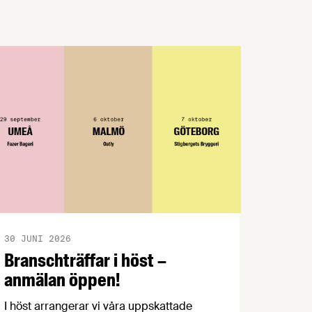
30 JUNI 2026
Branschträffar i höst –
anmälan öppen!
I höst arrangerar vi våra uppskattade