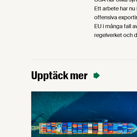
Ett arbete har nu 
offensiva exporti
EU i många fall av
regelverket och 
Upptäck mer