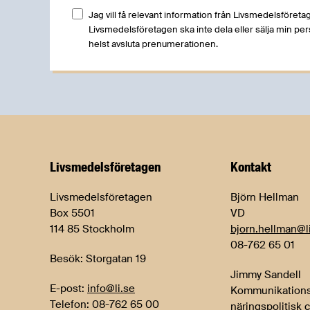
Jag vill få relevant information från Livsmedelsföretag
Livsmedelsföretagen ska inte dela eller sälja min pe
helst avsluta prenumerationen.
Livsmedels­företagen
Kontakt
Livsmedelsföretagen
Björn Hellman
Box 5501
VD
114 85 Stockholm
bjorn.hellman@l
08-762 65 01
Besök: Storgatan 19
Jimmy Sandell
E-post:
info@li.se
Kommunikations
Telefon: 08-762 65 00
näringspolitisk 