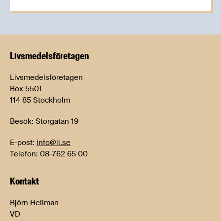
Livsmedels­företagen
Livsmedelsföretagen
Box 5501
114 85 Stockholm
Besök: Storgatan 19
E-post:
info@li.se
Telefon: 08-762 65 00
Kontakt
Björn Hellman
VD