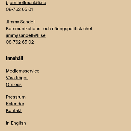
bjorn.hellman@li.se
08-762 65 01
Jimmy Sandell
Kommunikations- och näringspolitisk chef
jimmy.sandell@li.se
08-762 65 02
Innehåll
Medlemsservice
Våra frågor
Om oss
Pressrum
Kalender
Kontakt
In English