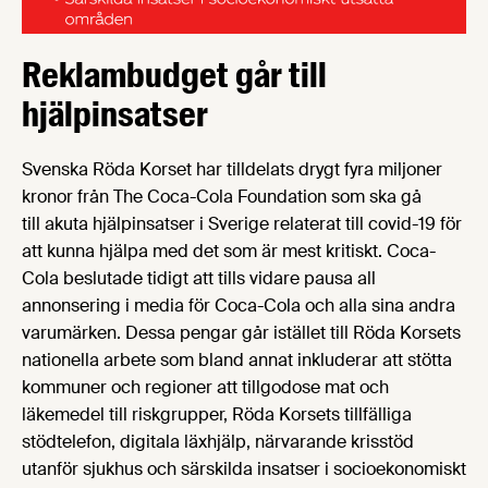
Reklambudget går till
hjälpinsatser
Svenska Röda Korset har tilldelats drygt fyra miljoner
kronor från The Coca-Cola Foundation som ska gå
till akuta hjälpinsatser i Sverige relaterat till covid-19 för
att kunna hjälpa med det som är mest kritiskt. Coca-
Cola beslutade tidigt att tills vidare pausa all
annonsering i media för Coca-Cola och alla sina andra
varumärken. Dessa pengar går istället till Röda Korsets
nationella arbete som bland annat inkluderar att stötta
kommuner och regioner att tillgodose mat och
läkemedel till riskgrupper, Röda Korsets tillfälliga
stödtelefon, digitala läxhjälp, närvarande krisstöd
utanför sjukhus och särskilda insatser i socioekonomiskt