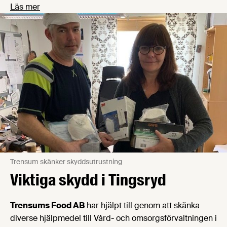
Läs mer
Trensum skänker skyddsutrustning
Viktiga skydd i Tingsryd
Trensums Food AB
har hjälpt till genom att skänka
diverse hjälpmedel till Vård- och omsorgsförvaltningen i