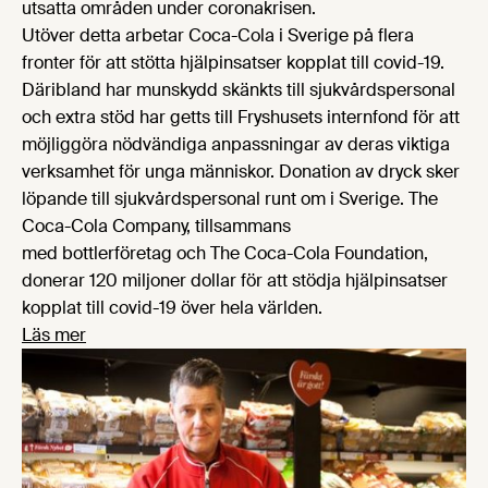
utsatta områden under coronakrisen.
Utöver detta arbetar Coca-Cola i Sverige på flera
fronter för att stötta hjälpinsatser kopplat till covid-19.
Däribland har munskydd skänkts till sjukvårdspersonal
och extra stöd har getts till Fryshusets internfond för att
möjliggöra nödvändiga anpassningar av deras viktiga
verksamhet för unga människor. Donation av dryck sker
löpande till sjukvårdspersonal runt om i Sverige. The
Coca-Cola Company, tillsammans
med bottlerföretag och The Coca-Cola Foundation,
donerar 120 miljoner dollar för att stödja hjälpinsatser
kopplat till covid-19 över hela världen.
Läs mer