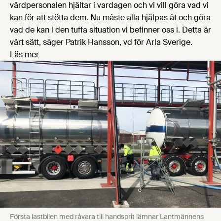
vårdpersonalen hjältar i vardagen och vi vill göra vad vi
kan för att stötta dem. Nu måste alla hjälpas åt och göra
vad de kan i den tuffa situation vi befinner oss i. Detta är
vårt sätt, säger Patrik Hansson, vd för Arla Sverige.
Läs mer
Första lastbilen med råvara till handsprit lämnar Lantmännens