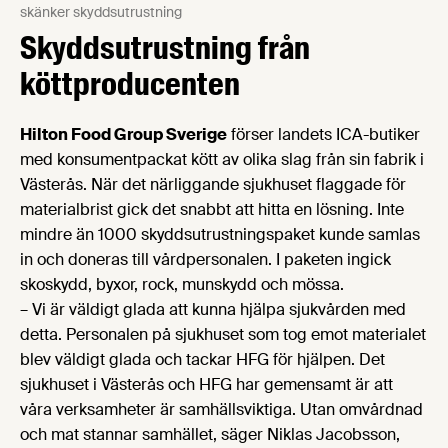
skänker skyddsutrustning
Skyddsutrustning från
köttproducenten
Hilton Food Group Sverige
förser landets ICA-butiker
med konsumentpackat kött av olika slag från sin fabrik i
Västerås. När det närliggande sjukhuset flaggade för
materialbrist gick det snabbt att hitta en lösning. Inte
mindre än 1000 skyddsutrustningspaket kunde samlas
in och doneras till vårdpersonalen. I paketen ingick
skoskydd, byxor, rock, munskydd och mössa.
–
Vi är väldigt glada att kunna hjälpa sjukvården med
detta. Personalen på sjukhuset som tog emot materialet
blev väldigt glada och tackar HFG för hjälpen. Det
sjukhuset i Västerås och HFG har gemensamt är att
våra verksamheter är samhällsviktiga. Utan omvårdnad
och mat stannar samhället, säger Niklas Jacobsson,