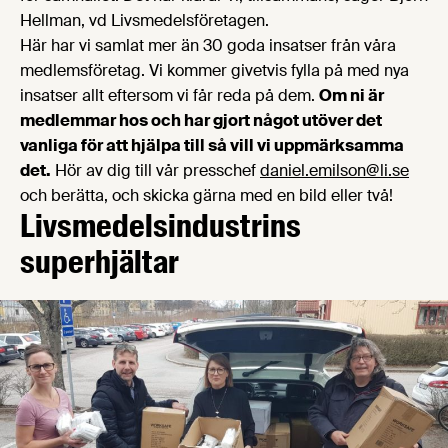
Hellman, vd Livsmedelsföretagen.
Här har vi samlat mer än 30 goda insatser från våra
medlemsföretag. Vi kommer givetvis fylla på med nya
insatser allt eftersom vi får reda på dem.
Om ni är
medlemmar hos och har gjort något utöver det
vanliga för att hjälpa till så vill vi uppmärksamma
det.
Hör av dig till vår presschef
daniel.emilson@li.se
och berätta, och skicka gärna med en bild eller två!
Livsmedelsindustrins
superhjältar