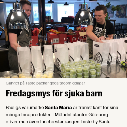
Gänget på Taste packar goda tacomiddagar
Fredagsmys för sjuka barn
Pauligs varumärke
Santa Maria
är främst känt för sina
många tacoprodukter. I Mölndal utanför Göteborg
driver man även lunchrestaurangen Taste by Santa