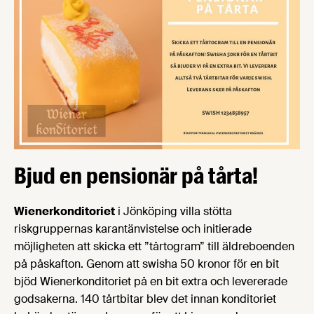
Bjud en pensionär på tårta!
Wienerkonditoriet
i Jönköping villa stötta
riskgruppernas karantänvistelse och initierade
möjligheten att skicka ett ”tårtogram” till äldreboenden
på påskafton. Genom att swisha 50 kronor för en bit
bjöd Wienerkonditoriet på en bit extra och levererade
godsakerna. 140 tårtbitar blev det innan konditoriet