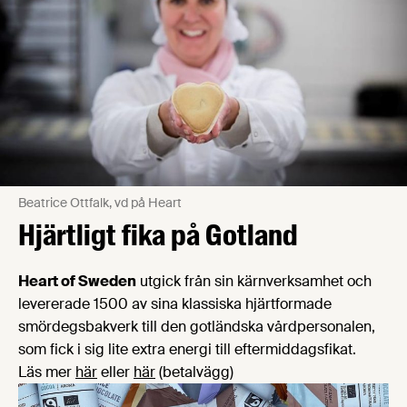
Beatrice Ottfalk, vd på Heart
Hjärtligt fika på Gotland
Heart of Sweden
utgick från sin kärnverksamhet och
levererade 1500 av sina klassiska hjärtformade
smördegsbakverk till den gotländska vårdpersonalen,
som fick i sig lite extra energi till eftermiddagsfikat.
Läs mer
här
eller
här
(betalvägg)