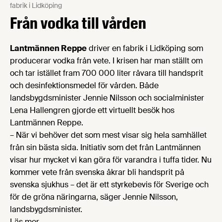
fabrik i Lidköping
Från vodka till vården
Lantmännen Reppe
driver en fabrik i Lidköping som
producerar vodka från vete. I krisen har man ställt om
och tar istället fram 700 000 liter råvara till handsprit
och desinfektionsmedel för vården. Både
landsbygdsminister Jennie Nilsson och socialminister
Lena Hallengren gjorde ett virtuellt besök hos
Lantmännen Reppe.
– När vi behöver det som mest visar sig hela samhället
från sin bästa sida. Initiativ som det från Lantmännen
visar hur mycket vi kan göra för varandra i tuffa tider. Nu
kommer vete från svenska åkrar bli handsprit på
svenska sjukhus – det är ett styrkebevis för Sverige och
för de gröna näringarna, säger Jennie Nilsson,
landsbygdsminister.
Läs mer