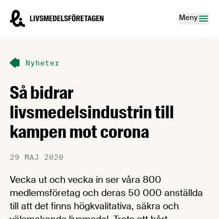
Hoppa till innehåll
Livsmedelsföretagen – till startsidan
Meny
Nyheter
Så bidrar
livsmedelsindustrin till
kampen mot corona
29 MAJ 2020
Vecka ut och vecka in ser våra 800
medlemsföretag och deras 50 000 anställda
till att det finns högkvalitativa, säkra och