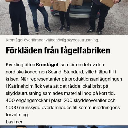
Kronfågel överlämnar välbehövlig skyddsutrustning.
Förkläden från fågelfabriken
Kycklingjätten
Kronfågel
, som är en del av den
nordiska koncernen Scandi Standard, ville hjälpa till i
krisen. När representanter på produktionsanläggningen
i Katrineholm fick veta att det rådde lokal brist på
skyddsutrustning samlades material ihop på kort tid.
400 engångsrockar i plast, 200 skyddsoveraller och
1 000 munskydd överlämnades till kommunledningens
förvaltning.
Läs mer