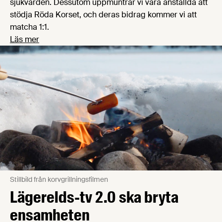
sjukvården. Dessutom uppmuntrar vi våra anställda att
stödja Röda Korset, och deras bidrag kommer vi att
matcha 1:1.
Läs mer
Stillbild från korvgrillningsfilmen
Lägerelds-tv 2.0 ska bryta
ensamheten