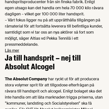
handspritsproducenter från sin finska fabrik. Enligt
egen utsago kan det handla om hela 70 000 kilo råvara
dagligen – vilket ger 100 000 liter handsprit.
– Vårt fokus ligger nu på att upprätthålla tillgången på
råmaterial för att fortsätta leverera till befintliga kunder,
samtidigt som vi tar oss an nya aktörer så fort som
möjligt, säger Altias vd Pekka Tennilä i ett
pressmeddelande.
Läs mer
Ja till handsprit – nej till
Absolut Alcogel
The Absolut Company
har ryckt ut för att producera
stora volymer sprit för att tillgodose efterfrågan på
råvara till handsprit och alcogel. Enligt bolaget ska det
inte handla om att låta marknaden trigga priserna, utan
”kommuner, landsting och Socialstyrelsen” ska få