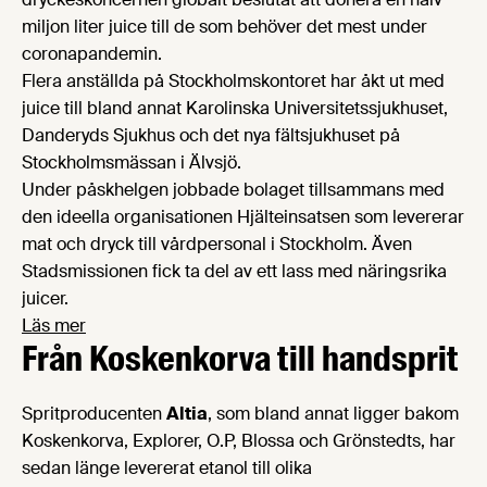
miljon liter juice till de som behöver det mest under
coronapandemin.
Flera anställda på Stockholmskontoret har åkt ut med
juice till bland annat Karolinska Universitetssjukhuset,
Danderyds Sjukhus och det nya fältsjukhuset på
Stockholmsmässan i Älvsjö.
Under påskhelgen jobbade bolaget tillsammans med
den ideella organisationen Hjälteinsatsen som levererar
mat och dryck till vårdpersonal i Stockholm. Även
Stadsmissionen fick ta del av ett lass med näringsrika
juicer.
Läs mer
Från Koskenkorva till handsprit
Spritproducenten
Altia
, som bland annat ligger bakom
Koskenkorva, Explorer, O.P, Blossa och Grönstedts, har
sedan länge levererat etanol till olika