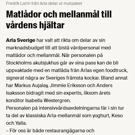
Fredrik Larm från Arla delar ut matpaket
Matlådor och mellanmål till
vårdens hjältar
Arla Sverige
har valt att rikta om delar av sin
marknadsbudget till att bistå vårdpersonal med
matlådor och mellanmål. När personalen på
Stockholms akutsjukhus går av sina pass kan de bli
uppvaktade med en matlåda från Arlas egen foodtruck,
signerat några av Sveriges främsta kockar. Bland annat
har Markus Aujalay, Jimmie Eriksson och Anders
Isaksson bidragit med sin expertis, liksom årets
konditor Isabella Westergren.
Personalen på intensivvårdsavdelningarna får i sin tur
ta del av klassiska Arla-mellanmål som yoghurt, Keso
och Yalla.
– För oss är både restaurangägarna och