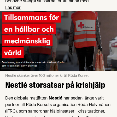
behövde stänga slussarna för att hinna med.
Läs mer
Nestlé skänker över 100 miljoner kr till Röda Korset
Nestlé storsatsar på krishjälp
Den globala matjätten
Nestlé
har sedan länge varit
partner till Röda Korsets organisation Röda Halvmånen
(IFRC), som samordnar hjälpinsatser i krissituationer.