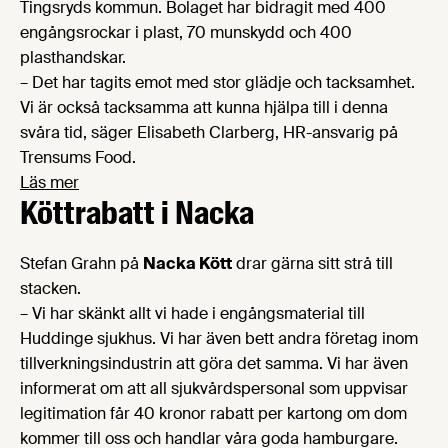
Tingsryds kommun. Bolaget har bidragit med 400
engångsrockar i plast, 70 munskydd och 400
plasthandskar.
– Det har tagits emot med stor glädje och tacksamhet.
Vi är också tacksamma att kunna hjälpa till i denna
svåra tid, säger Elisabeth Clarberg, HR-ansvarig på
Trensums Food.
Läs mer
Köttrabatt i Nacka
Stefan Grahn på
Nacka Kött
drar gärna sitt strå till
stacken.
– Vi har skänkt allt vi hade i engångsmaterial till
Huddinge sjukhus. Vi har även bett andra företag inom
tillverkningsindustrin att göra det samma. Vi har även
informerat om att all sjukvårdspersonal som uppvisar
legitimation får 40 kronor rabatt per kartong om dom
kommer till oss och handlar våra goda hamburgare.