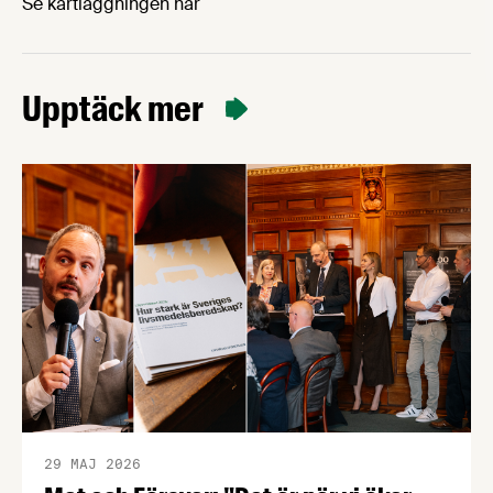
Se kartläggningen här
Upptäck mer
29 MAJ 2026