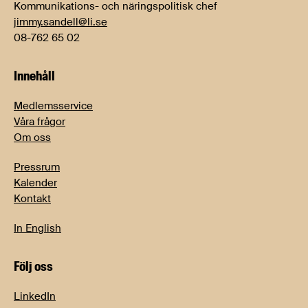
Kommunikations- och näringspolitisk chef
jimmy.sandell@li.se
08-762 65 02
Innehåll
Medlemsservice
Våra frågor
Om oss
Pressrum
Kalender
Kontakt
In English
Följ oss
LinkedIn