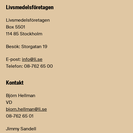
Livsmedels­företagen
Livsmedelsföretagen
Box 5501
114 85 Stockholm
Besök: Storgatan 19
E-post:
info@li.se
Telefon: 08-762 65 00
Kontakt
Björn Hellman
VD
bjorn.hellman@li.se
08-762 65 01
Jimmy Sandell