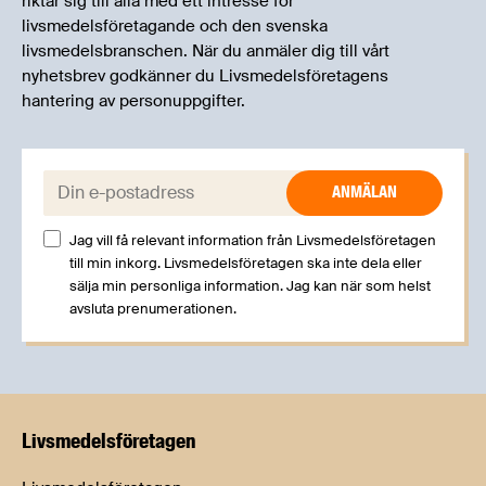
riktar sig till alla med ett intresse för
livsmedelsföretagande och den svenska
livsmedelsbranschen. När du anmäler dig till vårt
nyhetsbrev godkänner du Livsmedelsföretagens
hantering av personuppgifter.
E-post:
Jag vill få relevant information från Livsmedelsföretagen
till min inkorg. Livsmedelsföretagen ska inte dela eller
sälja min personliga information. Jag kan när som helst
avsluta prenumerationen.
Livsmedels­företagen