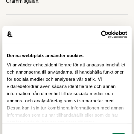
Grammisgalan.
Upptäck mer
Denna webbplats använder cookies
Vi använder enhetsidentifierare för att anpassa innehållet
och annonserna till användarna, tillhandahålla funktioner
för sociala medier och analysera vår trafik. Vi
vidarebefordrar även sådana identifierare och annan
information från din enhet till de sociala medier och
annons- och analysföretag som vi samarbetar med.
Dessa kan i sin tur kombinera informationen med annan
information som du har tillhandahållit eller som de har
samlat in när du har använt deras tjänster.
11 MAJ 2026
Samtyckesval