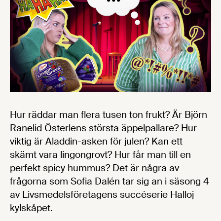
Hur räddar man flera tusen ton frukt? Är Björn
Ranelid Österlens största äppelpallare? Hur
viktig är Aladdin-asken för julen? Kan ett
skämt vara lingongrovt? Hur får man till en
perfekt spicy hummus? Det är några av
frågorna som Sofia Dalén tar sig an i säsong 4
av Livsmedelsföretagens succéserie Halloj
kylskåpet.