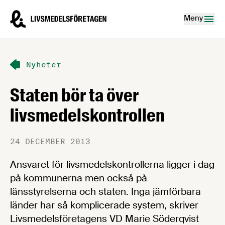
Hoppa till innehåll
Livsmedelsföretagen – till startsidan
Meny
Nyheter
Staten bör ta över
livsmedelskontrollen
24 DECEMBER 2013
Ansvaret för livsmedelskontrollerna ligger i dag
på kommunerna men också på
länsstyrelserna och staten. Inga jämförbara
länder har så komplicerade system, skriver
Livsmedelsföretagens VD Marie Söderqvist