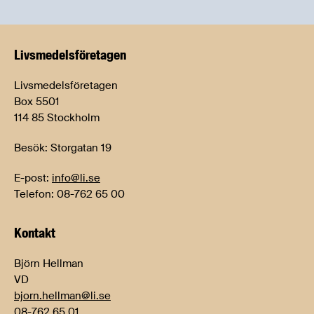
Livsmedels­företagen
Livsmedelsföretagen
Box 5501
114 85 Stockholm
Besök: Storgatan 19
E-post:
info@li.se
Telefon: 08-762 65 00
Kontakt
Björn Hellman
VD
bjorn.hellman@li.se
08-762 65 01