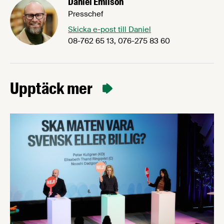
Daniel Emilson
Presschef
Skicka e-post till Daniel
08-762 65 13, 076-275 83 60
Upptäck mer