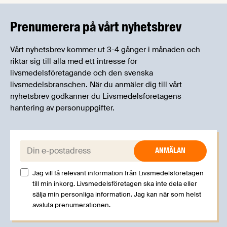
kan träffa branschkollegor och utbyta
erfarenheter.
Prenumerera på vårt nyhetsbrev
Vårt nyhetsbrev kommer ut 3-4 gånger i månaden och
riktar sig till alla med ett intresse för
livsmedelsföretagande och den svenska
livsmedelsbranschen. När du anmäler dig till vårt
nyhetsbrev godkänner du Livsmedelsföretagens
hantering av personuppgifter.
E-post:
Jag vill få relevant information från Livsmedelsföretagen
till min inkorg. Livsmedelsföretagen ska inte dela eller
sälja min personliga information. Jag kan när som helst
avsluta prenumerationen.