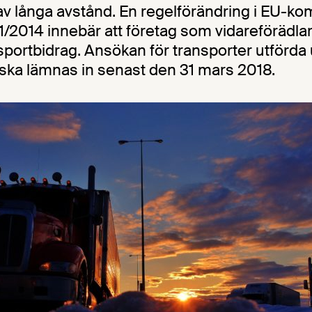
av långa avstånd. En regelförändring i EU-k
1/2014 innebär att företag som vidareförädla
sportbidrag. Ansökan för transporter utförda
 ska lämnas in senast den 31 mars 2018.