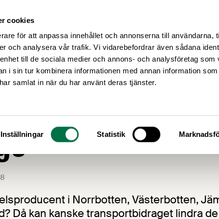
r cookies
Medlemsservice
Våra frågor
rare för att anpassa innehållet och annonserna till användarna, t
er och analysera vår trafik. Vi vidarebefordrar även sådana ident
 enhet till de sociala medier och annons- och analysföretag som 
 i sin tur kombinera informationen med annan information som
e har samlat in när du har använt deras tjänster.
portbidrag till no
ge
Inställningar
Statistik
Marknadsfö
8
elsproducent i Norrbotten, Västerbotten, Jäm
d? Då kan kanske transportbidraget lindra de