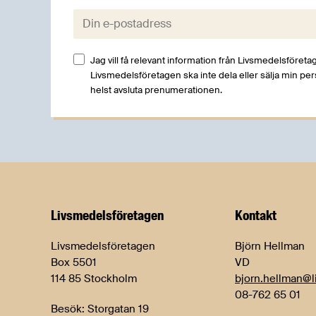
E-post:
Jag vill få relevant information från Livsmedelsföretag
Livsmedelsföretagen ska inte dela eller sälja min pe
helst avsluta prenumerationen.
Livsmedels­företagen
Kontakt
Livsmedelsföretagen
Björn Hellman
Box 5501
VD
114 85 Stockholm
bjorn.hellman@l
08-762 65 01
Besök: Storgatan 19