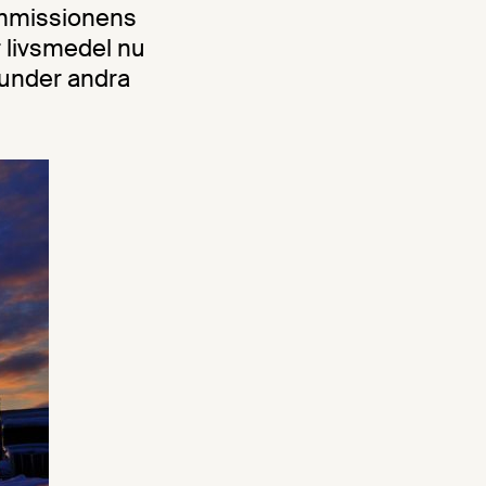
ommissionens
r livsmedel nu
 under andra