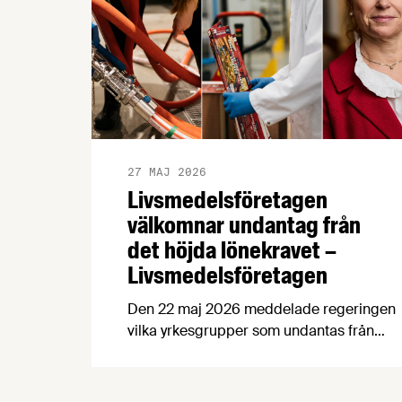
27 MAJ 2026
Livsmedelsföretagen
välkomnar undantag från
det höjda lönekravet –
Livsmedelsföretagen
Den 22 maj 2026 meddelade regeringen
vilka yrkesgrupper som undantas från
det nya lönegolvet vid
arbetskraftsinvandring.
Livsmedelsföretagen välkomnar