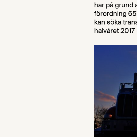
har på grund 
förordning 65
kan söka tran
halvåret 2017