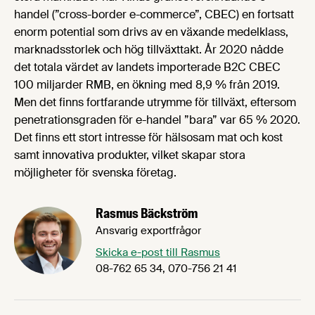
handel (”cross-border e-commerce”, CBEC) en fortsatt
enorm potential som drivs av en växande medelklass,
marknadsstorlek och hög tillväxttakt. År 2020 nådde
det totala värdet av landets importerade B2C CBEC
100 miljarder RMB, en ökning med 8,9 % från 2019.
Men det finns fortfarande utrymme för tillväxt, eftersom
penetrationsgraden för e-handel ”bara” var 65 % 2020.
Det finns ett stort intresse för hälsosam mat och kost
samt innovativa produkter, vilket skapar stora
möjligheter för svenska företag.
Rasmus Bäckström
Ansvarig exportfrågor
Skicka e-post till Rasmus
08-762 65 34, 070-756 21 41