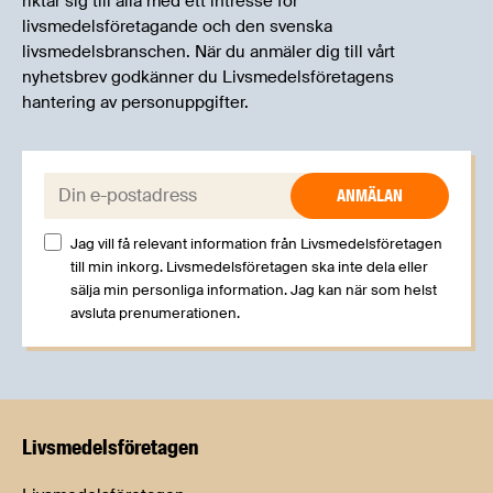
riktar sig till alla med ett intresse för
livsmedelsföretagande och den svenska
livsmedelsbranschen. När du anmäler dig till vårt
nyhetsbrev godkänner du Livsmedelsföretagens
hantering av personuppgifter.
E-post:
Jag vill få relevant information från Livsmedelsföretagen
till min inkorg. Livsmedelsföretagen ska inte dela eller
sälja min personliga information. Jag kan när som helst
avsluta prenumerationen.
Livsmedels­företagen