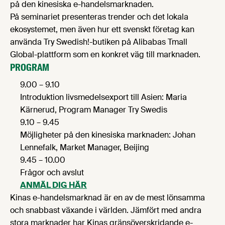
på den kinesiska e-handelsmarknaden.
På seminariet presenteras trender och det lokala
ekosystemet, men även hur ett svenskt företag kan
använda Try Swedish!-butiken på Alibabas Tmall
Global-plattform som en konkret väg till marknaden.
PROGRAM
9.00 – 9.10
Introduktion livsmedelsexport till Asien: Maria
Kärnerud, Program Manager Try Swedis
9.10 – 9.45
Möjligheter på den kinesiska marknaden: Johan
Lennefalk, Market Manager, Beijing
9.45 – 10.00
Frågor och avslut
ANMÄL DIG HÄR
Kinas e-handelsmarknad är en av de mest lönsamma
och snabbast växande i världen. Jämfört med andra
stora marknader har Kinas gränsöverskridande e-