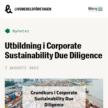
Hoppa till innehåll
Livsmedelsföretagen – till startsidan
Meny
Nyheter
Utbildning i Corporate
Sustainability Due Diligence
7 AUGUSTI 2023