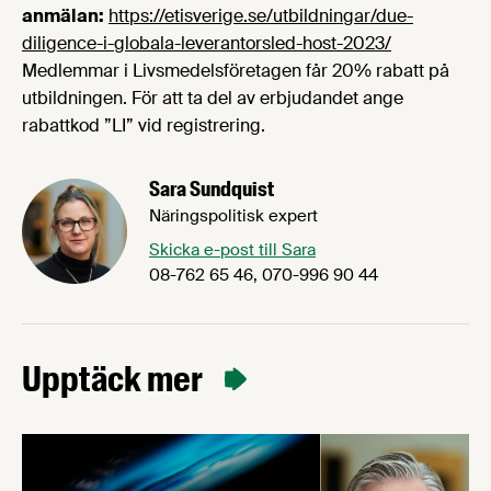
anmälan:
https://etisverige.se/utbildningar/due-
diligence-i-globala-leverantorsled-host-2023/
Medlemmar i Livsmedelsföretagen får 20% rabatt på
utbildningen. För att ta del av erbjudandet ange
rabattkod ”LI” vid registrering.
Sara Sundquist
Näringspolitisk expert
Skicka e-post till Sara
08-762 65 46, 070-996 90 44
Upptäck mer