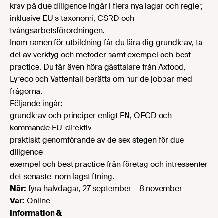
krav på due diligence ingår i flera nya lagar och regler,
inklusive EU:s taxonomi, CSRD och
tvångsarbetsförordningen.
Inom ramen för utbildning får du lära dig grundkrav, ta
del av verktyg och metoder samt exempel och best
practice. Du får även höra gästtalare från Axfood,
Lyreco och Vattenfall berätta om hur de jobbar med
frågorna.
Följande ingår:
grundkrav och principer enligt FN, OECD och
kommande EU-direktiv
praktiskt genomförande av de sex stegen för due
diligence
exempel och best practice från företag och intressenter
det senaste inom lagstiftning.
När:
fyra halvdagar, 27 september – 8 november
Var:
Online
Information &