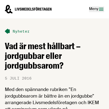
Hoppa till innehåll
Livsmedelsföretagen – till startsidan
Meny
Nyheter
Vad är mest hållbart –
jordgubbar eller
jordgubbsarom?
5 JULI 2016
Med den spännande rubriken ”En
jordgubbsarom är bättre än en jordgubbe”
arrangerade Livsmedelsföretagen och IKEM