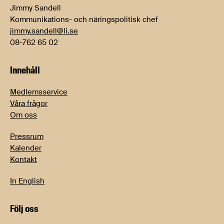
Jimmy Sandell
Kommunikations- och näringspolitisk chef
jimmy.sandell@li.se
08-762 65 02
Innehåll
Medlemsservice
Våra frågor
Om oss
Pressrum
Kalender
Kontakt
In English
Följ oss