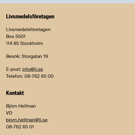
Livsmedels­företagen
Livsmedelsföretagen
Box 5501
114 85 Stockholm
Besök: Storgatan 19
E-post:
info@li.se
Telefon: 08-762 65 00
Kontakt
Björn Hellman
VD
bjorn.hellman@li.se
08-762 65 01