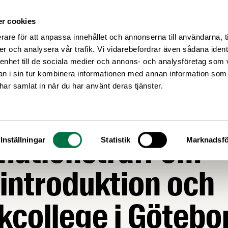
r cookies
Medlemsservice
Våra frågor
rare för att anpassa innehållet och annonserna till användarna, t
er och analysera vår trafik. Vi vidarebefordrar även sådana ident
 enhet till de sociala medier och annons- och analysföretag som 
 i sin tur kombinera informationen med annan information som
e har samlat in när du har använt deras tjänster.
ommen på
mationsträff om
Inställningar
Statistik
Marknadsfö
introduktion och
kcollege i Götebo