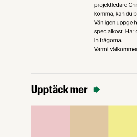
projektledare Chr
komma, kan du bo
Vänligen uppge h
specialkost. Har 
in frågorna.
Varmt välkomme
Upptäck mer