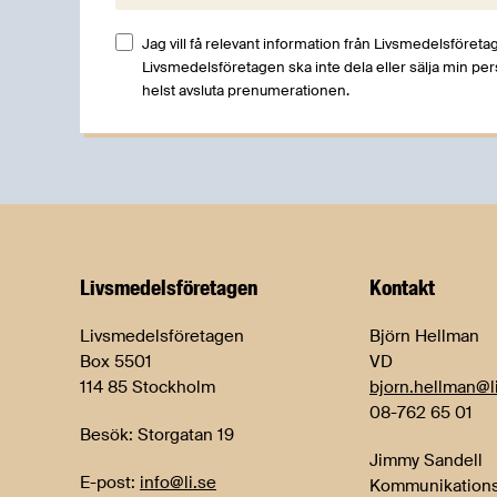
Jag vill få relevant information från Livsmedelsföretag
Livsmedelsföretagen ska inte dela eller sälja min pe
helst avsluta prenumerationen.
Livsmedels­företagen
Kontakt
Livsmedelsföretagen
Björn Hellman
Box 5501
VD
114 85 Stockholm
bjorn.hellman@l
08-762 65 01
Besök: Storgatan 19
Jimmy Sandell
E-post:
info@li.se
Kommunikations