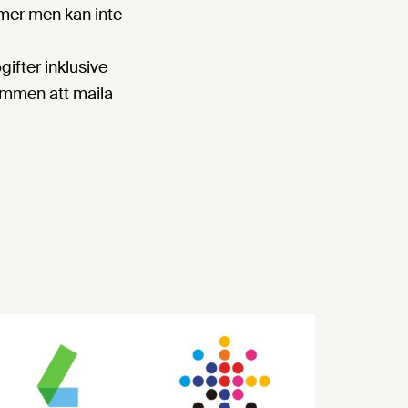
a mer men kan inte
fter inklusive
kommen att maila