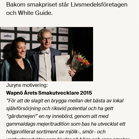
Bakom smakpriset står Livsmedelsföretagen
och White Guide.
Juryns motivering:
Wapnö Årets Smakutvecklare 2015
”
För att de slagit en brygga mellan det bästa av lokal
självförsörjning och riksvid potential och ha gett
”gårdsmejeri” en ny innebörd, genom att med
gammaldags mejeritradition som bas ha utvecklat ett
högprofilerat sortiment av mjölk-, smör- och