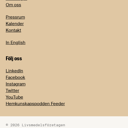
Om oss
Pressrum
Kalender
Kontakt
In English
Följ oss
LinkedIn
Facebook
Instagram
Twitter
YouTube
Hemkunskapspodden Feeder
© 2026 Livsmedelsföretagen