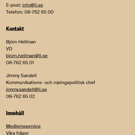
E-post:
info@li.se
Telefon: 08-762 65 00
Kontakt
Björn Hellman
VD
bjorn.hellman@li.se
08-762 65 01
Jimmy Sandell
Kommunikations- och näringspolitisk chef
jimmy.sandell@li.se
08-762 65 02
Innehåll
Medlemsservice
Våra frågor