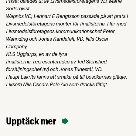
Priset delades ut av Livsmedelsföretagens VD, Marie
Söderqvist.
Wapnös VD, Lennart E Bengtsson passade på att prata i
Livsmedelsföretagens monter för finalisterna. Här med
Livsmedelsföretagens kommunikationschef Peter
Wannding och Jonas Kandefelt, VD, Nils Oscar
Company.
KLS Ugglarps, en av de fyra
finalisterna, representerades av Ted Stenshed,
försäljningschef (tv) och Jonas Tunestål, VD.
Haupt Lakrits fanns att smaka på till besökarnas glädje.
Liksom Nils Oscars Pale Ale som dracks flitigt.
Upptäck mer