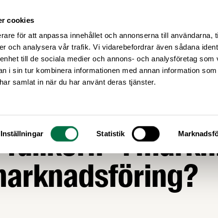
r cookies
Medlemsservice
Våra frågor
rare för att anpassa innehållet och annonserna till användarna, t
er och analysera vår trafik. Vi vidarebefordrar även sådana ident
 enhet till de sociala medier och annons- och analysföretag som 
 i sin tur kombinera informationen med annan information som
e har samlat in när du har använt deras tjänster.
inarium: Hur anv
fullkorn” i märkn
Inställningar
Statistik
Marknadsfö
marknadsföring?