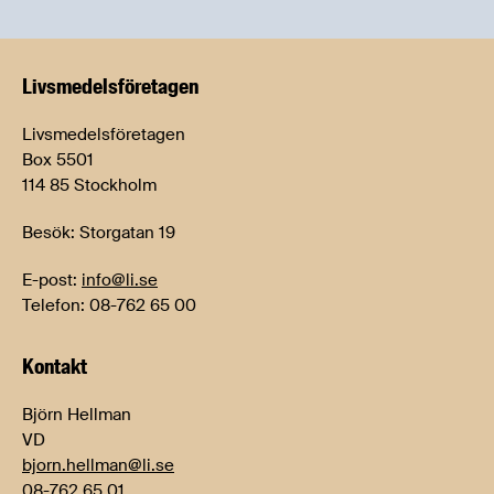
Livsmedels­företagen
Livsmedelsföretagen
Box 5501
114 85 Stockholm
Besök: Storgatan 19
E-post:
info@li.se
Telefon: 08-762 65 00
Kontakt
Björn Hellman
VD
bjorn.hellman@li.se
08-762 65 01