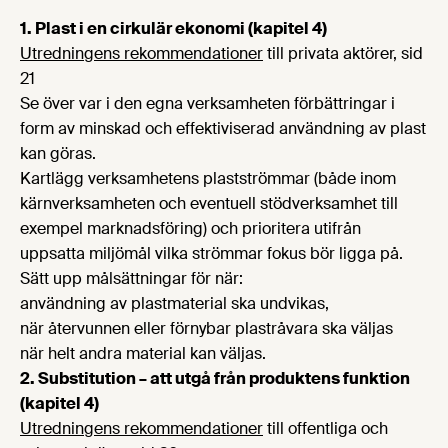
1. Plast i en cirkulär ekonomi (kapitel 4)
Utredningens rekommendationer
till privata aktörer, sid
21
Se över var i den egna verksamheten förbättringar i
form av minskad och effektiviserad användning av plast
kan göras.
Kartlägg verksamhetens plastströmmar (både inom
kärnverksamheten och eventuell stödverksamhet till
exempel marknadsföring) och prioritera utifrån
uppsatta miljömål vilka strömmar fokus bör ligga på.
Sätt upp målsättningar för när:
användning av plastmaterial ska undvikas,
när återvunnen eller förnybar plastråvara ska väljas
när helt andra material kan väljas.
2. Substitution – att utgå från produktens funktion
(kapitel 4)
Utredningens rekommendationer
till offentliga och