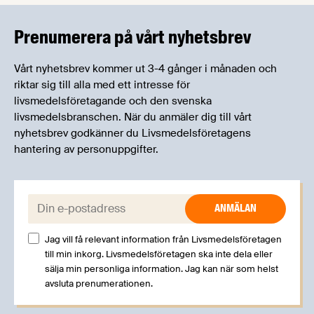
kan träffa branschkollegor och utbyta
erfarenheter.
Prenumerera på vårt nyhetsbrev
Vårt nyhetsbrev kommer ut 3-4 gånger i månaden och
riktar sig till alla med ett intresse för
livsmedelsföretagande och den svenska
livsmedelsbranschen. När du anmäler dig till vårt
nyhetsbrev godkänner du Livsmedelsföretagens
hantering av personuppgifter.
E-post:
Jag vill få relevant information från Livsmedelsföretagen
till min inkorg. Livsmedelsföretagen ska inte dela eller
sälja min personliga information. Jag kan när som helst
avsluta prenumerationen.