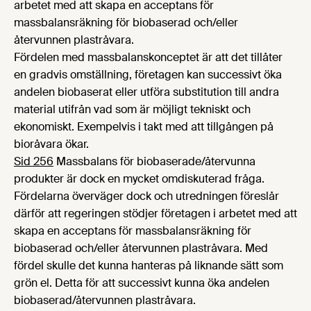
arbetet med att skapa en acceptans för
massbalansräkning för biobaserad och/eller
återvunnen plastråvara.
Fördelen med massbalanskonceptet är att det tillåter
en gradvis omställning, företagen kan successivt öka
andelen biobaserat eller utföra substitution till andra
material utifrån vad som är möjligt tekniskt och
ekonomiskt. Exempelvis i takt med att tillgången på
bioråvara ökar.
Sid 256
Massbalans för biobaserade/återvunna
produkter är dock en mycket omdiskuterad fråga.
Fördelarna överväger dock och utredningen föreslår
därför att regeringen stödjer företagen i arbetet med att
skapa en acceptans för massbalansräkning för
biobaserad och/eller återvunnen plastråvara. Med
fördel skulle det kunna hanteras på liknande sätt som
grön el. Detta för att successivt kunna öka andelen
biobaserad/återvunnen plastråvara.