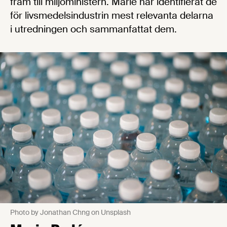
fram till miljöministern. Marie har identifierat de
för livsmedelsindustrin mest relevanta delarna
i utredningen och sammanfattat dem.
Photo by Jonathan Chng on Unsplash