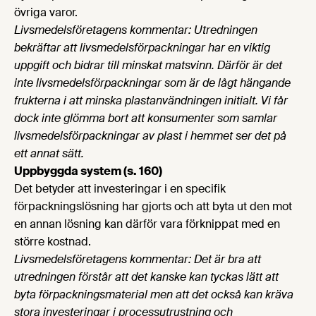
övriga varor.
Livsmedelsföretagens kommentar: Utredningen
bekräftar att livsmedelsförpackningar har en viktig
uppgift och bidrar till minskat matsvinn. Därför är det
inte livsmedelsförpackningar som är de lågt hängande
frukterna i att minska plastanvändningen initialt. Vi får
dock inte glömma bort att konsumenter som samlar
livsmedelsförpackningar av plast i hemmet ser det på
ett annat sätt.
Uppbyggda system (s. 160)
Det betyder att investeringar i en specifik
förpackningslösning har gjorts och att byta ut den mot
en annan lösning kan därför vara förknippat med en
större kostnad.
Livsmedelsföretagens kommentar: Det är bra att
utredningen förstår att det kanske kan tyckas lätt att
byta förpackningsmaterial men att det också kan kräva
stora investeringar i processutrustning och