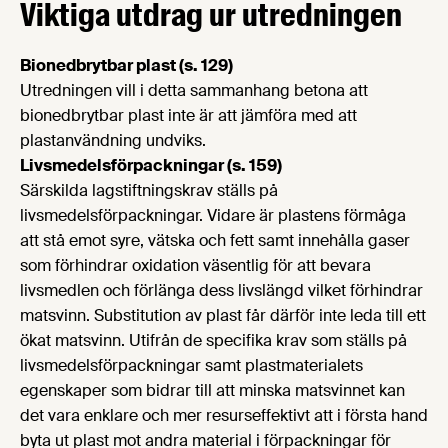
Viktiga utdrag ur utredningen
Bionedbrytbar plast (s. 129)
Utredningen vill i detta sammanhang betona att
bionedbrytbar plast inte är att jämföra med att
plastanvändning undviks.
Livsmedelsförpackningar (s. 159)
Särskilda lagstiftningskrav ställs på
livsmedelsförpackningar. Vidare är plastens förmåga
att stå emot syre, vätska och fett samt innehålla gaser
som förhindrar oxidation väsentlig för att bevara
livsmedlen och förlänga dess livslängd vilket förhindrar
matsvinn. Substitution av plast får därför inte leda till ett
ökat matsvinn. Utifrån de specifika krav som ställs på
livsmedelsförpackningar samt plastmaterialets
egenskaper som bidrar till att minska matsvinnet kan
det vara enklare och mer resurseffektivt att i första hand
byta ut plast mot andra material i förpackningar för