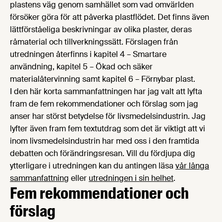
plastens väg genom samhället som vad omvärlden
försöker göra för att påverka plastflödet. Det finns även
lättförståeliga beskrivningar av olika plaster, deras
råmaterial och tillverkningssätt. Förslagen från
utredningen återfinns i kapitel 4 – Smartare
användning, kapitel 5 – Ökad och säker
materialåtervinning samt kapitel 6 – Förnybar plast.
I den här korta sammanfattningen har jag valt att lyfta
fram de fem rekommendationer och förslag som jag
anser har störst betydelse för livsmedelsindustrin. Jag
lyfter även fram fem textutdrag som det är viktigt att vi
inom livsmedelsindustrin har med oss i den framtida
debatten och förändringsresan. Vill du fördjupa dig
ytterligare i utredningen kan du antingen läsa
vår långa
sammanfattning
eller
utredningen i sin helhet
.
Fem rekommendationer och
förslag