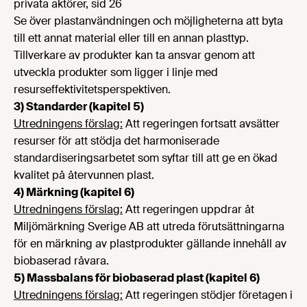
privata aktörer, sid 26
Se över plastanvändningen och möjligheterna att byta
till ett annat material eller till en annan plasttyp.
Tillverkare av produkter kan ta ansvar genom att
utveckla produkter som ligger i linje med
resurseffektivitetsperspektiven.
3) Standarder (kapitel 5)
Utredningens förslag:
Att regeringen fortsatt avsätter
resurser för att stödja det harmoniserade
standardiseringsarbetet som syftar till att ge en ökad
kvalitet på återvunnen plast.
4) Märkning (kapitel 6)
Utredningens förslag:
Att regeringen uppdrar åt
Miljömärkning Sverige AB att utreda förutsättningarna
för en märkning av plastprodukter gällande innehåll av
biobaserad råvara.
5) Massbalans för biobaserad plast (kapitel 6)
Utredningens förslag:
Att regeringen stödjer företagen i