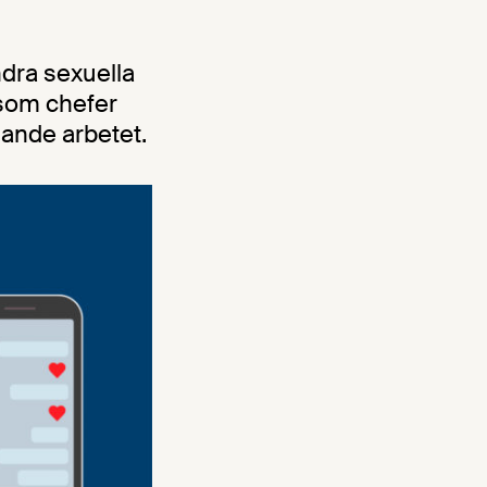
ndra sexuella
 som chefer
ande arbetet.