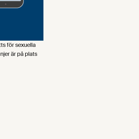
ts för sexuella
injer är på plats