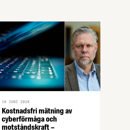
10 JUNI 2026
Kostnadsfri mätning av
cyberförmåga och
motståndskraft –