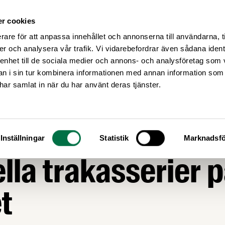
r cookies
Medlemsservice
Våra frågor
rare för att anpassa innehållet och annonserna till användarna, t
er och analysera vår trafik. Vi vidarebefordrar även sådana ident
 enhet till de sociala medier och annons- och analysföretag som 
 i sin tur kombinera informationen med annan information som
e har samlat in när du har använt deras tjänster.
ta förebyggande 
Inställningar
Statistik
Marknadsfö
lla trakasserier 
t