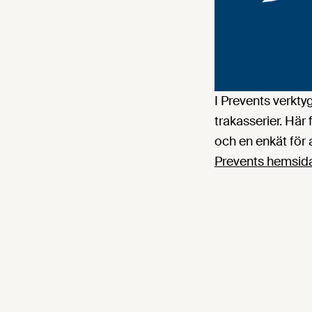
I Prevents verkty
trakasserier. Här f
och en enkät för 
Prevents hemsida