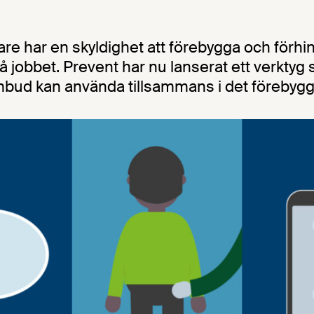
are har en skyldighet att förebygga och förhi
å jobbet. Prevent har nu lanserat ett verktyg
bud kan använda tillsammans i det förebygg