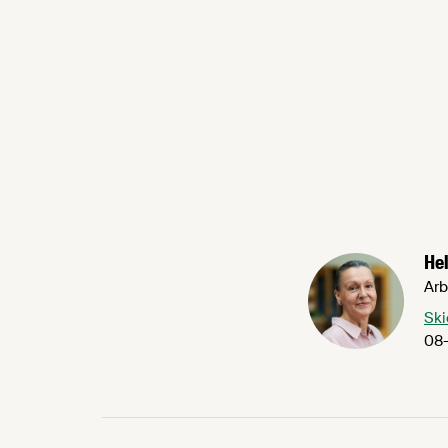
Hel
Arb
Ski
08-