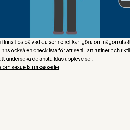
g finns tips på vad du som chef kan göra om någon utsät
inns också en checklista för att se till att rutiner och riktl
att undersöka de anställdas upplevelser.
 om sexuella trakasserier