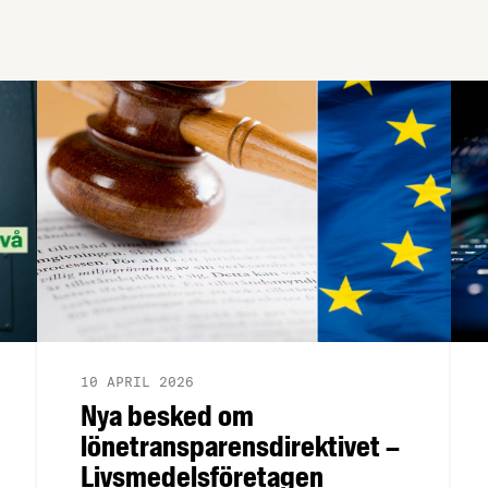
10 APRIL 2026
Nya besked om
lönetransparensdirektivet –
Livsmedelsföretagen