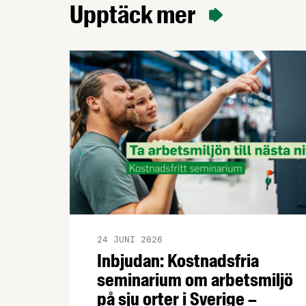
Upptäck mer
24 JUNI 2026
Inbjudan: Kostnadsfria
seminarium om arbetsmiljö
på sju orter i Sverige –