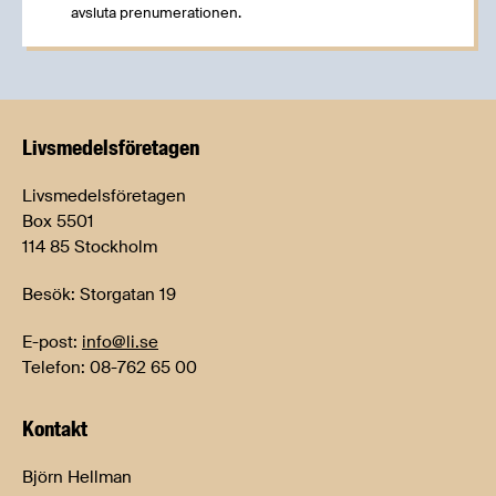
avsluta prenumerationen.
Livsmedels­företagen
Livsmedelsföretagen
Box 5501
114 85 Stockholm
Besök: Storgatan 19
E-post:
info@li.se
Telefon: 08-762 65 00
Kontakt
Björn Hellman