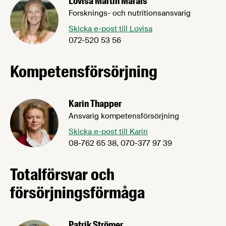
Lovisa Martin Marais
Forsknings- och nutritionsansvarig
Skicka e-post till Lovisa
072-520 53 56
Kompetensförsörjning
Karin Thapper
Ansvarig kompetensförsörjning
Skicka e-post till Karin
08-762 65 38, 070-377 97 39
Totalförsvar och
försörjningsförmåga
Patrik Strömer