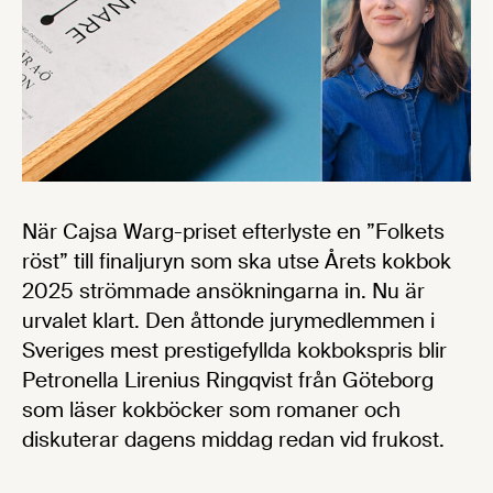
När Cajsa Warg-priset efterlyste en ”Folkets
röst” till finaljuryn som ska utse Årets kokbok
2025 strömmade ansökningarna in. Nu är
urvalet klart. Den åttonde jurymedlemmen i
Sveriges mest prestigefyllda kokbokspris blir
Petronella Lirenius Ringqvist från Göteborg
som läser kokböcker som romaner och
diskuterar dagens middag redan vid frukost.