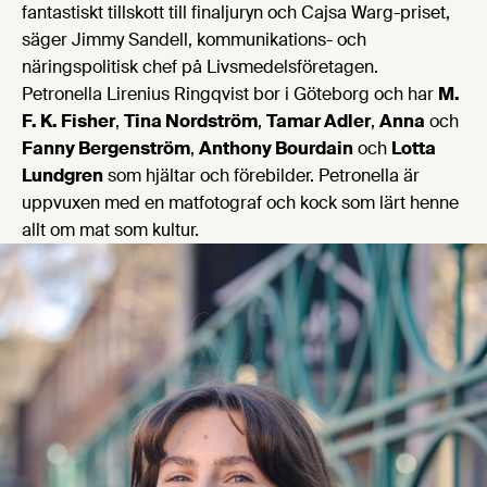
fantastiskt tillskott till finaljuryn och Cajsa Warg-priset,
säger Jimmy Sandell, kommunikations- och
näringspolitisk chef på Livsmedelsföretagen.
Petronella Lirenius Ringqvist bor i Göteborg och har
M.
F. K. Fisher
,
Tina Nordström
,
Tamar Adler
,
Anna
och
Fanny Bergenström
,
Anthony Bourdain
och
Lotta
Lundgren
som hjältar och förebilder. Petronella är
uppvuxen med en matfotograf och kock som lärt henne
allt om mat som kultur.