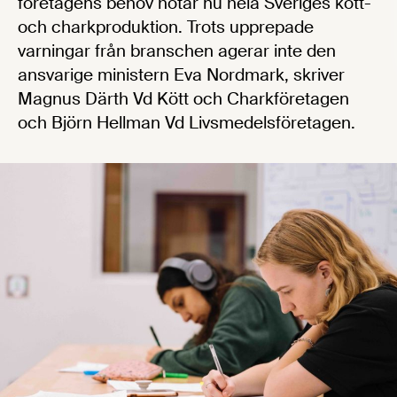
företagens behov hotar nu hela Sveriges kött-
och charkproduktion. Trots upprepade
varningar från branschen agerar inte den
ansvarige ministern Eva Nordmark, skriver
Magnus Därth Vd Kött och Charkföretagen
och Björn Hellman Vd Livsmedelsföretagen.