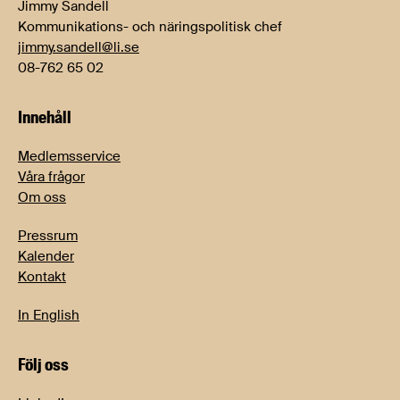
Jimmy Sandell
Kommunikations- och näringspolitisk chef
jimmy.sandell@li.se
08-762 65 02
Innehåll
Medlemsservice
Våra frågor
Om oss
Pressrum
Kalender
Kontakt
In English
Följ oss