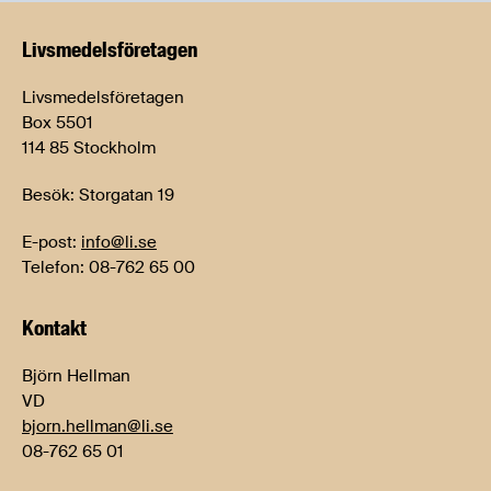
Livsmedels­företagen
Livsmedelsföretagen
Box 5501
114 85 Stockholm
Besök: Storgatan 19
E-post:
info@li.se
Telefon: 08-762 65 00
Kontakt
Björn Hellman
VD
bjorn.hellman@li.se
08-762 65 01