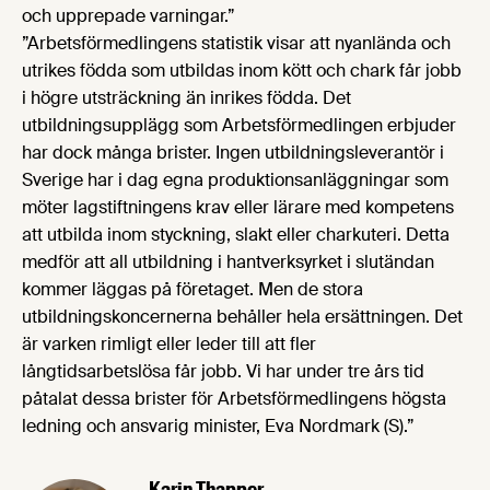
och upprepade varningar.”
”Arbetsförmedlingens statistik visar att nyanlända och
utrikes födda som utbildas inom kött och chark får jobb
i högre utsträckning än inrikes födda. Det
utbildningsupplägg som Arbetsförmedlingen erbjuder
har dock många brister. Ingen utbildningsleverantör i
Sverige har i dag egna produktionsanläggningar som
möter lagstiftningens krav eller lärare med kompetens
att utbilda inom styckning, slakt eller charkuteri. Detta
medför att all utbildning i hantverksyrket i slutändan
kommer läggas på företaget. Men de stora
utbildningskoncernerna behåller hela ersättningen. Det
är varken rimligt eller leder till att fler
långtidsarbetslösa får jobb. Vi har under tre års tid
påtalat dessa brister för Arbetsförmedlingens högsta
ledning och ansvarig minister, Eva Nordmark (S).”
Karin Thapper