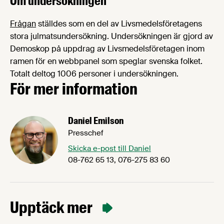
Om undersökningen
Frågan
ställdes som en del av Livsmedelsföretagens
stora julmatsundersökning. Undersökningen är gjord av
Demoskop på uppdrag av Livsmedelsföretagen inom
ramen för en webbpanel som speglar svenska folket.
Totalt deltog 1006 personer i undersökningen.
För mer information
Daniel Emilson
Presschef
Skicka e-post till Daniel
08-762 65 13, 076-275 83 60
Upptäck mer