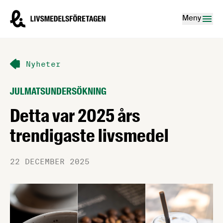
Hoppa till innehåll
Livsmedelsföretagen – till startsidan
Meny
Nyheter
JULMATSUNDERSÖKNING
Detta var 2025 års
trendigaste livsmedel
22 DECEMBER 2025