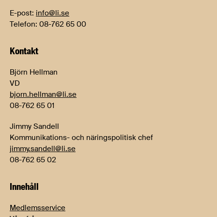
E-post:
info@li.se
Telefon: 08-762 65 00
Kontakt
Björn Hellman
VD
bjorn.hellman@li.se
08-762 65 01
Jimmy Sandell
Kommunikations- och näringspolitisk chef
jimmy.sandell@li.se
08-762 65 02
Innehåll
Medlemsservice