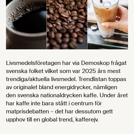
Livsmedelsföretagen har via Demoskop frågat
svenska folket vilket som var 2025 års mest
trendiga/aktuella livsmedel. Trendlistan toppas
av originalet bland energidrycker, nämligen
den svenska nationaldrycken kaffe. Under året
har kaffe inte bara stått i centrum för
matprisdebatten – det har dessutom gett
upphov till en global trend, kafferejv.