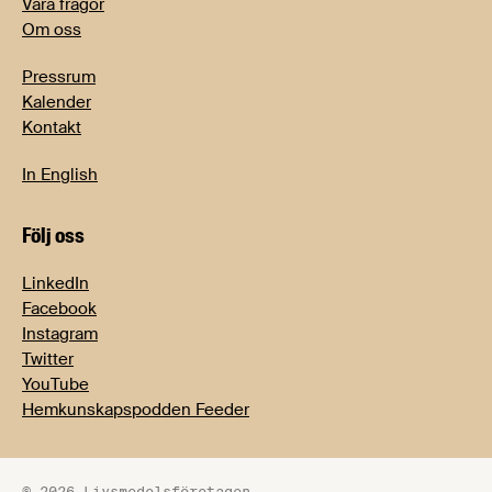
Våra frågor
Om oss
Pressrum
Kalender
Kontakt
In English
Följ oss
LinkedIn
Facebook
Instagram
Twitter
YouTube
Hemkunskapspodden Feeder
© 2026 Livsmedelsföretagen