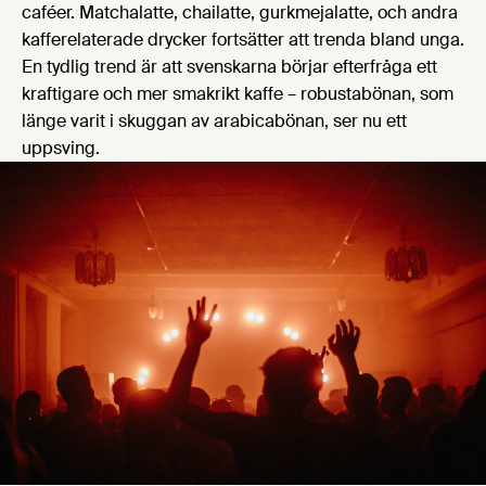
caféer. Matchalatte, chailatte, gurkmejalatte, och andra
kafferelaterade drycker fortsätter att trenda bland unga.
En tydlig trend är att svenskarna börjar efterfråga ett
kraftigare och mer smakrikt kaffe – robustabönan, som
länge varit i skuggan av arabicabönan, ser nu ett
uppsving.