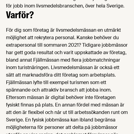
för jobb inom livsmedelsbranschen, över hela Sverige.
Varför?
För dig som företag är livsmedelsmässan en utmärkt
möjlighet att rekrytera personal. Kanske behöver du
extrapersonal till sommaren 2021? Tidigare jobbmässor
har gett goda resultat och varit uppskattade av företag,
bland annat Fjällmässan med flera jobbmatchningar
inom turistnäringen. Livsmedelsmässan är också ett
sätt att marknadsföra ditt företag som arbetsplats.
Fjällmässan lyfte till exempel turismen som ett
spännande och attraktiv bransch att jobba inom.
Eftersom mässan är digital behöver inte företagen
fysiskt finnas på plats. En annan fördel med mässan är
att den är flexibel och når ut till arbetssökanden runt om
Sverige. En fysisk jobbmässa kan ibland begränsa
möjligheterna för personer att delta på jobbmässor