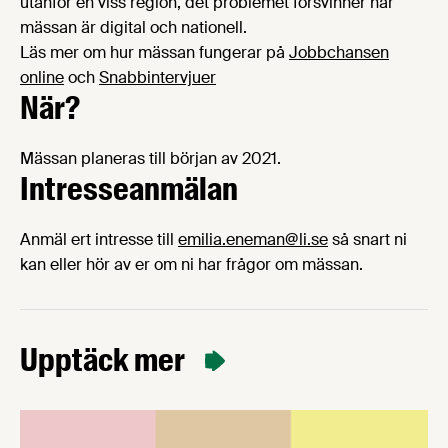
utanför en viss region, det problemet försvinner när
mässan är digital och nationell.
Läs mer om hur mässan fungerar på
Jobbchansen
online
och
Snabbintervjuer
När?
Mässan planeras till början av 2021.
Intresseanmälan
Anmäl ert intresse till
emilia.eneman@li.se
så snart ni
kan eller hör av er om ni har frågor om mässan.
Upptäck mer