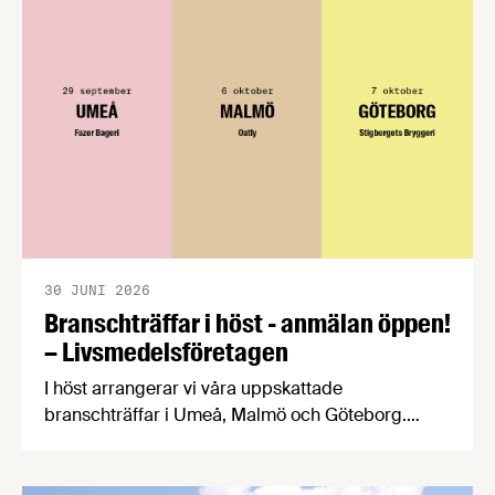
30 JUNI 2026
Branschträffar i höst - anmälan öppen!
– Livsmedelsföretagen
I höst arrangerar vi våra uppskattade
branschträffar i Umeå, Malmö och Göteborg.
Livsmedelsföretagens experter kommer att
informera om aktuella frågor samtidigt som du
kan träffa branschkollegor och utbyta