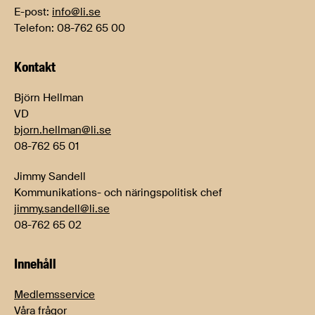
E-post:
info@li.se
Telefon: 08-762 65 00
Kontakt
Björn Hellman
VD
bjorn.hellman@li.se
08-762 65 01
Jimmy Sandell
Kommunikations- och näringspolitisk chef
jimmy.sandell@li.se
08-762 65 02
Innehåll
Medlemsservice
Våra frågor