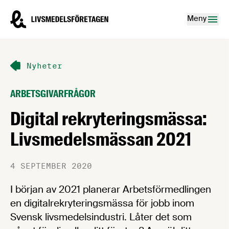
Hoppa till innehåll
Livsmedelsföretagen – till startsidan
Meny
Nyheter
ARBETSGIVARFRÅGOR
Digital rekryteringsmässa:
Livsmedelsmässan 2021
4 SEPTEMBER 2020
I början av 2021 planerar Arbetsförmedlingen
en digitalrekryteringsmässa för jobb inom
Svensk livsmedelsindustri. Låter det som