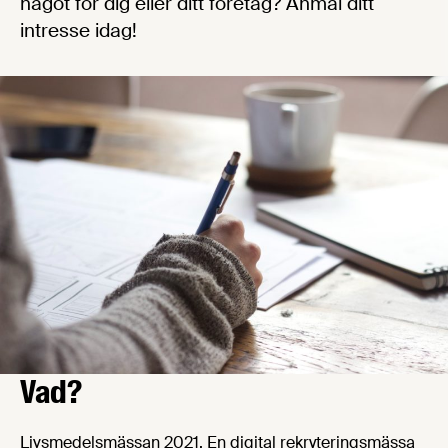
något för dig eller ditt företag? Anmäl ditt
intresse idag!
Vad?
Livsmedelsmässan 2021. En digital rekryteringsmässa