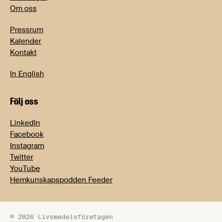
Om oss
Pressrum
Kalender
Kontakt
In English
Följ oss
LinkedIn
Facebook
Instagram
Twitter
YouTube
Hemkunskapspodden Feeder
© 2026 Livsmedelsföretagen