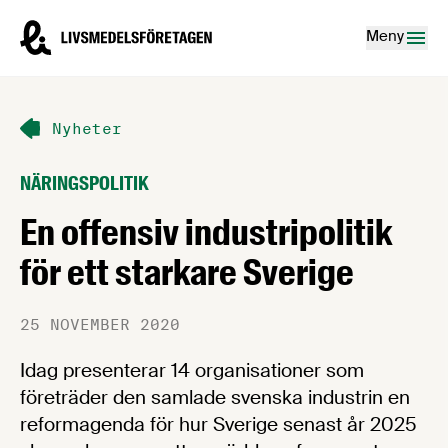
Hoppa till innehåll
Livsmedelsföretagen – till startsidan
Meny
Nyheter
NÄRINGSPOLITIK
En offensiv industripolitik
för ett starkare Sverige
25 NOVEMBER 2020
Idag presenterar 14 organisationer som
företräder den samlade svenska industrin en
reformagenda för hur Sverige senast år 2025