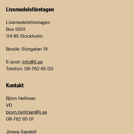
Livsmedels­företagen
Livsmedelsföretagen
Box 5501
114 85 Stockholm
Besök: Storgatan 19
E-post:
info@li.se
Telefon: 08-762 65 00
Kontakt
Björn Hellman
VD
bjorn.hellman@li.se
08-762 65 01
Jimmy Sandell