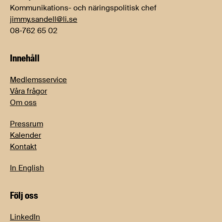
Kommunikations- och näringspolitisk chef
jimmy.sandell@li.se
08-762 65 02
Innehåll
Medlemsservice
Våra frågor
Om oss
Pressrum
Kalender
Kontakt
In English
Följ oss
LinkedIn