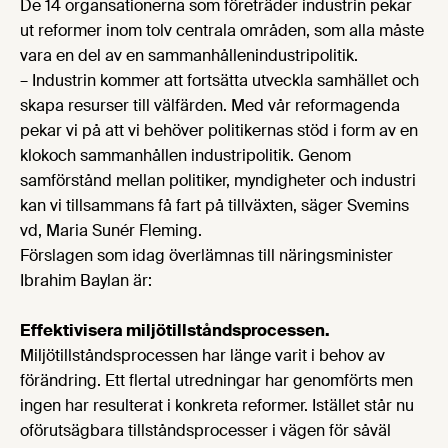
De 14 organsationerna som företräder industrin pekar
ut reformer inom tolv centrala områden, som alla måste
vara en del av en sammanhållenindustripolitik.
– Industrin kommer att fortsätta utveckla samhället och
skapa resurser till välfärden. Med vår reformagenda
pekar vi på att vi behöver politikernas stöd i form av en
klokoch sammanhållen industripolitik. Genom
samförstånd mellan politiker, myndigheter och industri
kan vi tillsammans få fart på tillväxten, säger Svemins
vd, Maria Sunér Fleming.
Förslagen som idag överlämnas till näringsminister
Ibrahim Baylan är:
Effektivisera miljötillståndsprocessen.
Miljötillståndsprocessen har länge varit i behov av
förändring. Ett flertal utredningar har genomförts men
ingen har resulterat i konkreta reformer. Istället står nu
oförutsägbara tillståndsprocesser i vägen för såväl