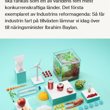
ska rankas som ett av världens fem mest
konkurrenskraftiga länder. Det första
exemplaret av Industrins reformagenda: Så får
industrin fart på tillväxten lämnar vi idag över
till näringsminister Ibrahim Baylan.