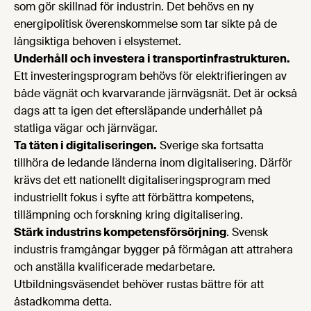
som gör skillnad för industrin. Det behövs en ny
energipolitisk överenskommelse som tar sikte på de
långsiktiga behoven i elsystemet.
Underhåll och investera i transportinfrastrukturen.
Ett investeringsprogram behövs för elektrifieringen av
både vägnät och kvarvarande järnvägsnät. Det är också
dags att ta igen det eftersläpande underhållet på
statliga vägar och järnvägar.
Ta täten i digitaliseringen.
Sverige ska fortsatta
tillhöra de ledande länderna inom digitalisering. Därför
krävs det ett nationellt digitaliseringsprogram med
industriellt fokus i syfte att förbättra kompetens,
tillämpning och forskning kring digitalisering.
Stärk industrins kompetensförsörjning
. Svensk
industris framgångar bygger på förmågan att attrahera
och anställa kvalificerade medarbetare.
Utbildningsväsendet behöver rustas bättre för att
åstadkomma detta.