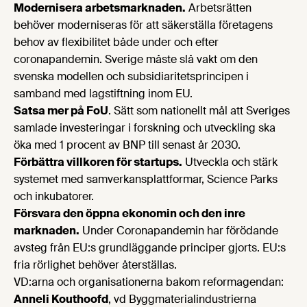
Modernisera arbetsmarknaden.
Arbetsrätten
behöver moderniseras för att säkerställa företagens
behov av flexibilitet både under och efter
coronapandemin. Sverige måste slå vakt om den
svenska modellen och subsidiaritetsprincipen i
samband med lagstiftning inom EU.
Satsa mer på FoU
. Sätt som nationellt mål att Sveriges
samlade investeringar i forskning och utveckling ska
öka med 1 procent av BNP till senast år 2030.
Förbättra villkoren för startups.
Utveckla och stärk
systemet med samverkansplattformar, Science Parks
och inkubatorer.
Försvara den öppna ekonomin och den inre
marknaden.
Under Coronapandemin har förödande
avsteg från EU:s grundläggande principer gjorts. EU:s
fria rörlighet behöver återställas.
VD:arna och organisationerna bakom reformagendan:
Anneli Kouthoofd
, vd Byggmaterialindustrierna