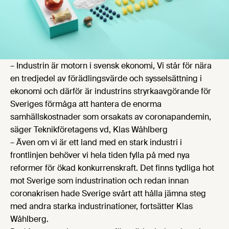
– Industrin är motorn i svensk ekonomi, Vi står för nära
en tredjedel av förädlingsvärde och sysselsättning i
ekonomi och därför är industrins stryrkaavgörande för
Sveriges förmåga att hantera de enorma
samhällskostnader som orsakats av coronapandemin,
säger Teknikföretagens vd, Klas Wåhlberg
– Även om vi är ett land med en stark industri i
frontlinjen behöver vi hela tiden fylla på med nya
reformer för ökad konkurrenskraft. Det finns tydliga hot
mot Sverige som industrination och redan innan
coronakrisen hade Sverige svårt att hålla jämna steg
med andra starka industrinationer, fortsätter Klas
Wåhlberg.