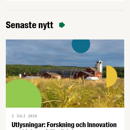
tekniker (NGT). Beslutet välkomnas av
Livsmedelsföretagen, som ser regelverket som ett
viktigt steg för innovation, konkurrenskraft och en
Senaste nytt
mer motståndskraftig europeisk livsmedelskedja.
2 JULI 2026
Utlysningar: Forskning och Innovation