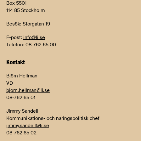
Box 5501
114 85 Stockholm
Besök: Storgatan 19
E-post:
info@li.se
Telefon: 08-762 65 00
Kontakt
Björn Hellman
VD
bjorn.hellman@li.se
08-762 65 01
Jimmy Sandell
Kommunikations- och näringspolitisk chef
jimmy.sandell@li.se
08-762 65 02