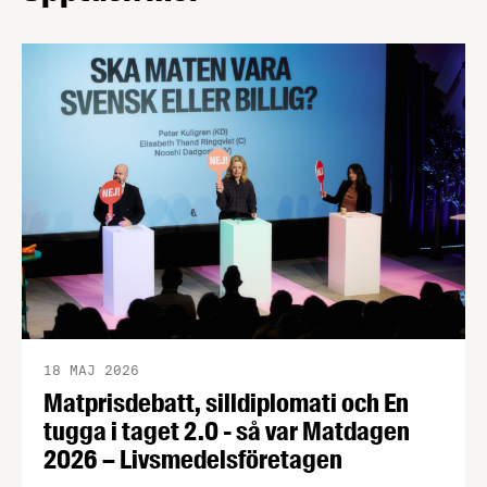
18 MAJ 2026
Matprisdebatt, silldiplomati och En
tugga i taget 2.0 - så var Matdagen
2026 – Livsmedelsföretagen