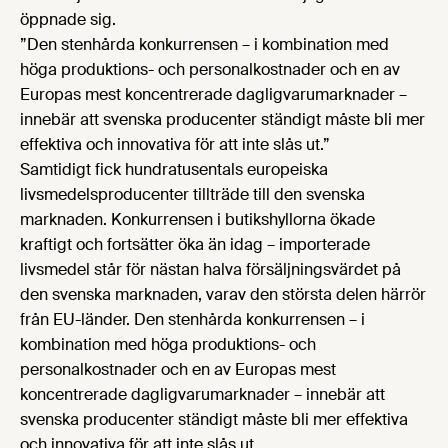
öppnade sig.
”Den stenhårda konkurrensen – i kombination med
höga produktions- och personalkostnader och en av
Europas mest koncentrerade dagligvarumarknader –
innebär att svenska producenter ständigt måste bli mer
effektiva och innovativa för att inte slås ut.”
Samtidigt fick hundratusentals europeiska
livsmedelsproducenter tillträde till den svenska
marknaden. Konkurrensen i butikshyllorna ökade
kraftigt och fortsätter öka än idag – importerade
livsmedel står för nästan halva försäljningsvärdet på
den svenska marknaden, varav den största delen härrör
från EU-länder. Den stenhårda konkurrensen – i
kombination med höga produktions- och
personalkostnader och en av Europas mest
koncentrerade dagligvarumarknader – innebär att
svenska producenter ständigt måste bli mer effektiva
och innovativa för att inte slås ut.