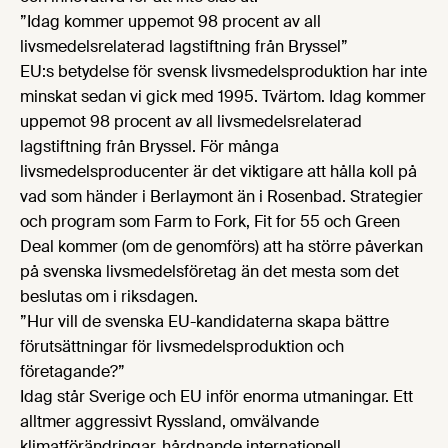
”Idag kommer uppemot 98 procent av all
livsmedelsrelaterad lagstiftning från Bryssel”
EU:s betydelse för svensk livsmedelsproduktion har inte
minskat sedan vi gick med 1995. Tvärtom. Idag kommer
uppemot 98 procent av all livsmedelsrelaterad
lagstiftning från Bryssel. För många
livsmedelsproducenter är det viktigare att hålla koll på
vad som händer i Berlaymont än i Rosenbad. Strategier
och program som Farm to Fork, Fit for 55 och Green
Deal kommer (om de genomförs) att ha större påverkan
på svenska livsmedelsföretag än det mesta som det
beslutas om i riksdagen.
”Hur vill de svenska EU-kandidaterna skapa bättre
förutsättningar för livsmedelsproduktion och
företagande?”
Idag står Sverige och EU inför enorma utmaningar. Ett
alltmer aggressivt Ryssland, omvälvande
klimatförändringar, hårdnande internationell