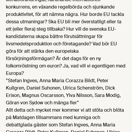
konkurrens, en växande regelbörda och sjunkande
produktivitet, för att nämna några. Hur borde EU tackla
dessa utmaningar? Ska EU bli mer överstatligt eller ta
ett (eller flera) steg tillbaka? Hur vill de svenska EU-
kandidaterna skapa bättre förutsättningar för
livsmedelsproduktion och företagande? Vad bör EU
göra för att stärka den europeiska
försörjningsförmågan? Är det dags för en ny
folkomröstning om euron? Ja, vad vill vi egentligen med
Europa?
”Stefan Ingves, Anna Maria Corazza Bildt, Peter
Kullgren, Daniel Suhonen, Ulrica Schenström, Dick
Erixon, Magnus Oscarsson, Ylva Nilsson, Sara Modig,
Göran von Sydow och många fler”
Allt detta och mycket mer kommer vi att stöta och blöta
på Matdagen tillsammans med kunniga och
debattglada gäster som Stefan Ingves, Anna Maria