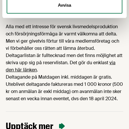
Avvisa
gå?
Alla med ett intresse för svensk livsmedelsproduktion
och försörjningsförmåga är varmt välkomna att delta.
Men vi ger givetvis förtur till våra medlemsföretag och
vi förbehåller oss rätten att lämna återbud.
Deltagarlistan är fulltecknad men det finns möjlighet att
skriva upp sig på reservlistan. Det gör du enklast
via
den här länken
.
Deltagande på Matdagen inkl. middagen är gratis.
Uteblivet deltagande faktureras med 1 000 kronor (500
kr om anmälan är exkl middag) om avanmälan inte sker
senast en vecka innan eventet, dvs den 18 april 2024.
Upptäck mer