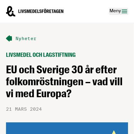
Hoppa till innehåll
Livsmedelsföretagen – till startsidan
Meny
Nyheter
LIVSMEDEL OCH LAGSTIFTNING
EU och Sverige 30 år efter
folkomröstningen – vad vill
vi med Europa?
21 MARS 2024