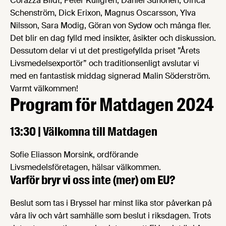
Corazza Bildt, Peter Kullgren, Daniel Suhonen, Ulrica
Schenström, Dick Erixon, Magnus Oscarsson, Ylva
Nilsson, Sara Modig, Göran von Sydow och många fler.
Det blir en dag fylld med insikter, åsikter och diskussion.
Dessutom delar vi ut det prestigefyllda priset ”Årets
Livsmedelsexportör” och traditionsenligt avslutar vi
med en fantastisk middag signerad Malin Söderström.
Varmt välkommen!
Program för Matdagen 2024
13:30 | Välkomna till Matdagen
Sofie Eliasson Morsink, ordförande
Livsmedelsföretagen, hälsar välkommen.
Varför bryr vi oss inte (mer) om EU?
Beslut som tas i Bryssel har minst lika stor påverkan på
våra liv och vårt samhälle som beslut i riksdagen. Trots