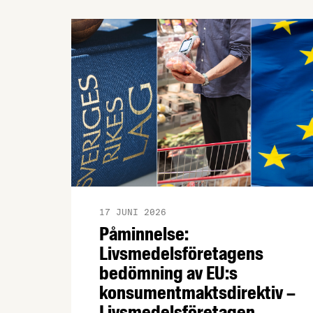
17 JUNI 2026
Påminnelse:
Livsmedelsföretagens
bedömning av EU:s
konsumentmaktsdirektiv –
Livsmedelsföretagen