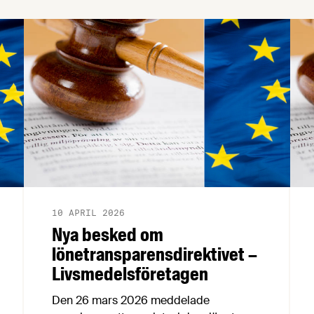
10 APRIL 2026
Nya besked om
lönetransparensdirektivet –
Livsmedelsföretagen
Den 26 mars 2026 meddelade