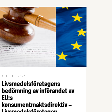
7 APRIL 2026
Livsmedelsföretagens
bedömning av införandet av
EU:s
konsumentmaktsdirektiv –
Livsmedelsföretagen