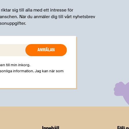
tar sig till alla med ett intresse för
schen. När du anmäler dig till vårt nyhetsbrev
sonuppgifter.
en till min inkorg.
rsonliga information. Jag kan när som
Innehåll
Följ 