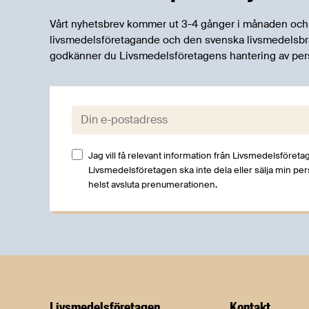
Vårt nyhetsbrev kommer ut 3-4 gånger i månaden och rik
livsmedelsföretagande och den svenska livsmedelsbran
godkänner du Livsmedelsföretagens hantering av per
E-post:
Jag vill få relevant information från Livsmedelsföretag
Livsmedelsföretagen ska inte dela eller sälja min pe
helst avsluta prenumerationen.
Livsmedels­företagen
Kontakt