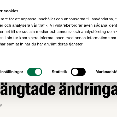
r cookies
Medlemsservice
Våra frågor
rare för att anpassa innehållet och annonserna till användarna, t
er och analysera vår trafik. Vi vidarebefordrar även sådana ident
 enhet till de sociala medier och annons- och analysföretag som 
 i sin tur kombinera informationen med annan information som
e har samlat in när du har använt deras tjänster.
ARHET
skjuts upp – med
Inställningar
Statistik
Marknadsfö
längtade ändring
5