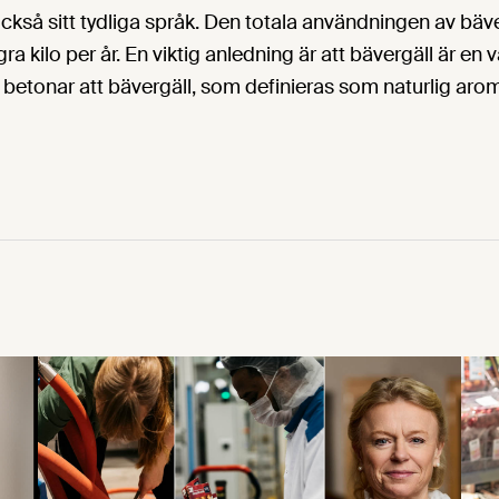
 också sitt tydliga språk. Den totala användningen av bä
ra kilo per år. En viktig anledning är att bävergäll är en v
betonar att bävergäll, som definieras som naturlig arom