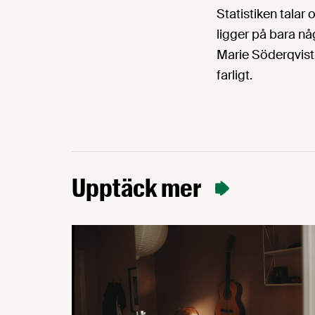
Statistiken talar
ligger på bara någ
Marie Söderqvist 
farligt.
Upptäck mer