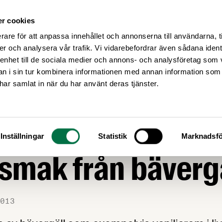
r cookies
Medlemsservice
Våra frågor
rare för att anpassa innehållet och annonserna till användarna, t
er och analysera vår trafik. Vi vidarebefordrar även sådana ident
 enhet till de sociala medier och annons- och analysföretag som 
 i sin tur kombinera informationen med annan information som
e har samlat in när du har använt deras tjänster.
mt ovanligt med
Inställningar
Statistik
Marknadsfö
jsmak från bäverg
013