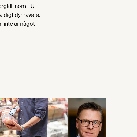
vergäll inom EU
äldigt dyr råvara.
, inte är något