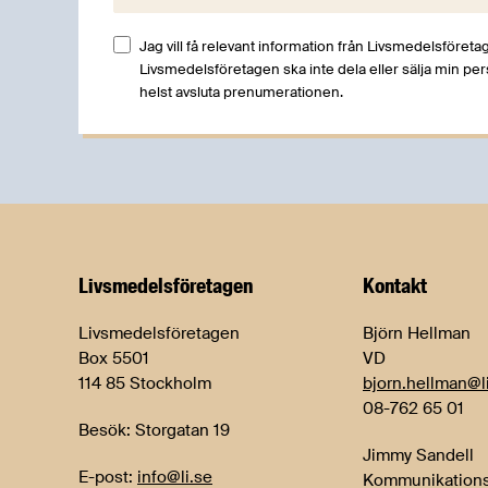
Jag vill få relevant information från Livsmedelsföretag
Livsmedelsföretagen ska inte dela eller sälja min pe
helst avsluta prenumerationen.
Livsmedels­företagen
Kontakt
Livsmedelsföretagen
Björn Hellman
Box 5501
VD
114 85 Stockholm
bjorn.hellman@l
08-762 65 01
Besök: Storgatan 19
Jimmy Sandell
E-post:
info@li.se
Kommunikations