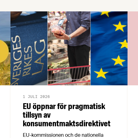
1 JULI 2026
EU öppnar för pragmatisk
tillsyn av
konsumentmaktsdirektivet
EU-kommissionen och de nationella