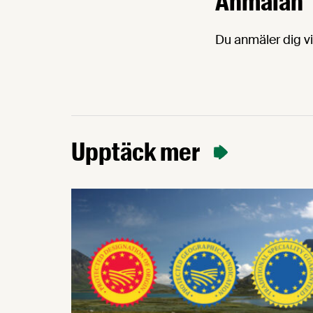
Anmälan
Du anmäler dig v
Upptäck mer