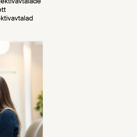
lektivavtalade
tt
ktivavtalad