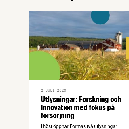
2 JULI 2026
Utlysningar: Forskning och
Innovation med fokus på
försörjning
I höst öppnar Formas två utlysningar