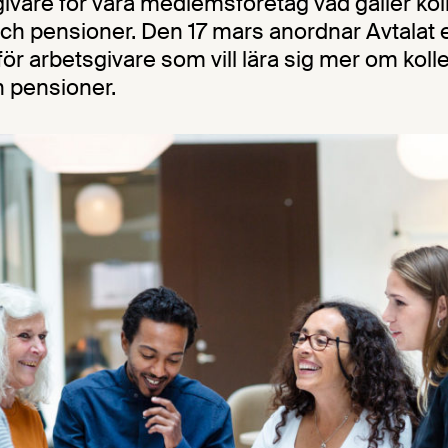
givare för våra medlemsföretag vad gäller kol
och pensioner. Den 17 mars anordnar Avtalat e
r arbetsgivare som vill lära sig mer om kolle
h pensioner.