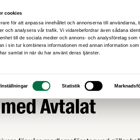
r cookies
Medlemsservice
Våra frågor
rare för att anpassa innehållet och annonserna till användarna, t
er och analysera vår trafik. Vi vidarebefordrar även sådana ident
 enhet till de sociala medier och annons- och analysföretag som 
 i sin tur kombinera informationen med annan information som
e har samlat in när du har använt deras tjänster.
GOR
Kollektivavtalets d
Inställningar
Statistik
Marknadsfö
med Avtalat