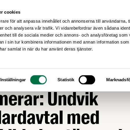
r cookies
Medlemsservice
Våra frågor
rare för att anpassa innehållet och annonserna till användarna, t
er och analysera vår trafik. Vi vidarebefordrar även sådana ident
 enhet till de sociala medier och annons- och analysföretag som 
 i sin tur kombinera informationen med annan information som
e har samlat in när du har använt deras tjänster.
GOR
andlingschefen
Inställningar
Statistik
Marknadsfö
merar: Undvik
dardavtal med