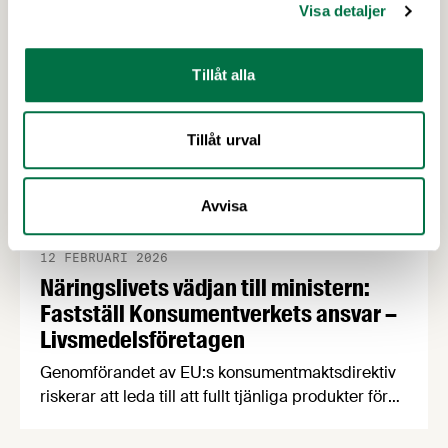
Visa detaljer
Tillåt alla
Tillåt urval
Avvisa
12 FEBRUARI 2026
Näringslivets vädjan till ministern:
Fastställ Konsumentverkets ansvar –
Livsmedelsföretagen
Genomförandet av EU:s konsumentmaktsdirektiv
riskerar att leda till att fullt tjänliga produkter för
hundratals miljoner kronor måste kasseras. En
bred sammanslutning av svenska