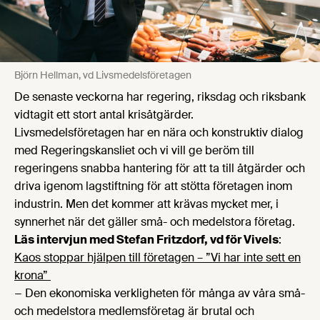
Björn Hellman, vd Livsmedelsföretagen
De senaste veckorna har regering, riksdag och riksbank
vidtagit ett stort antal krisåtgärder.
Livsmedelsföretagen har en nära och konstruktiv dialog
med Regeringskansliet och vi vill ge beröm till
regeringens snabba hantering för att ta till åtgärder och
driva igenom lagstiftning för att stötta företagen inom
industrin. Men det kommer att krävas mycket mer, i
synnerhet när det gäller små- och medelstora företag.
Läs intervjun med Stefan Fritzdorf, vd för Vivels
:
Kaos stoppar hjälpen till företagen – ”Vi har inte sett en
krona”
− Den ekonomiska verkligheten för många av våra små-
och medelstora medlemsföretag är brutal och