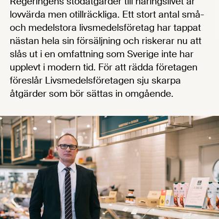
Regeringens stödåtgärder till näringslivet är
lovvärda men otillräckliga. Ett stort antal små-
och medelstora livsmedelsföretag har tappat
nästan hela sin försäljning och riskerar nu att
slås ut i en omfattning som Sverige inte har
upplevt i modern tid. För att rädda företagen
föreslår Livsmedelsföretagen sju skarpa
åtgärder som bör sättas in omgående.