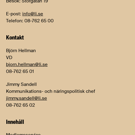
Besök: Storgatan 19
E-post:
info@li.se
Telefon: 08-762 65 00
Kontakt
Björn Hellman
VD
bjorn.hellman@li.se
08-762 65 01
Jimmy Sandell
Kommunikations- och näringspolitisk chef
jimmy.sandell@li.se
08-762 65 02
Innehåll