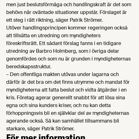
men just beslutsförmåga och handlingskraft är det som
behövs när oväntade situationer uppstår. Förslaget är
ett steg i rätt riktning, säger Patrik Strömer.
Utöver handlingsprincipen kommer regeringen också
att tillsätta en utredning om myndigheters
föreskriftsrätt. Ett sådant förslag fanns i en tidigare
utredning av Barbro Holmberg, som i övriga delar
genomfördes och som nu är grunden i myndigheternas
beredskapsstruktur.
– Den offentliga makten utövas under lagarna och
därför är det bra om det finns utrymme och mandat för
myndigheterna att fatta beslut och vidta åtgärder i en
kris. Företag agerar generellt snabbt för att lösa sina
egna och sina kunders kriser, och nu kan detta
förhoppningsvis bli en självklar del av myndigheternas
agerande också. Så kan samhället tillsammans bli
starkare, säger Patrik Strömer.
För mer information