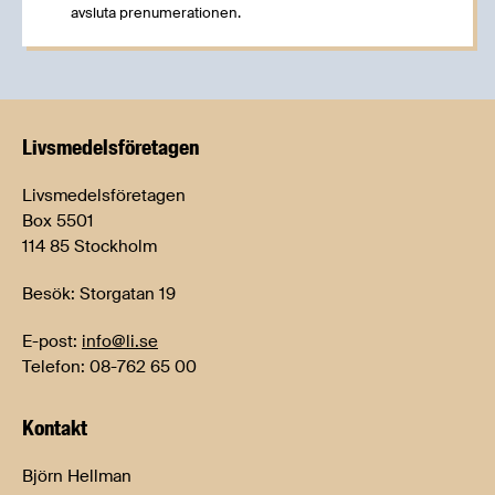
avsluta prenumerationen.
Livsmedels­företagen
Livsmedelsföretagen
Box 5501
114 85 Stockholm
Besök: Storgatan 19
E-post:
info@li.se
Telefon: 08-762 65 00
Kontakt
Björn Hellman