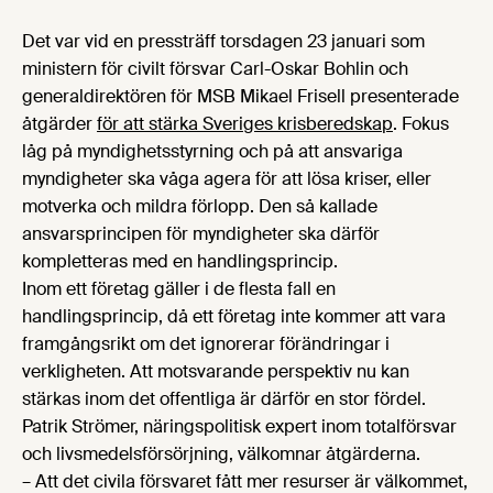
Det var vid en pressträff torsdagen 23 januari som
ministern för civilt försvar Carl-Oskar Bohlin och
generaldirektören för MSB Mikael Frisell presenterade
åtgärder
för att stärka Sveriges krisberedskap
. Fokus
låg på myndighetsstyrning och på att ansvariga
myndigheter ska våga agera för att lösa kriser, eller
motverka och mildra förlopp. Den så kallade
ansvarsprincipen för myndigheter ska därför
kompletteras med en handlingsprincip.
Inom ett företag gäller i de flesta fall en
handlingsprincip, då ett företag inte kommer att vara
framgångsrikt om det ignorerar förändringar i
verkligheten. Att motsvarande perspektiv nu kan
stärkas inom det offentliga är därför en stor fördel.
Patrik Strömer, näringspolitisk expert inom totalförsvar
och livsmedelsförsörjning, välkomnar åtgärderna.
– Att det civila försvaret fått mer resurser är välkommet,