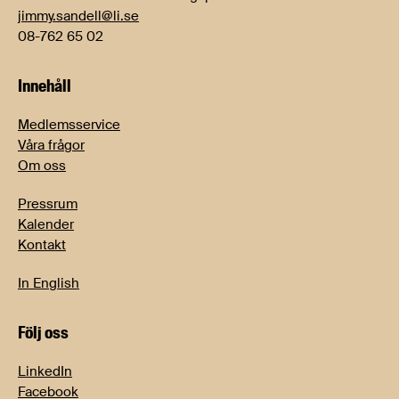
jimmy.sandell@li.se
08-762 65 02
Innehåll
Medlemsservice
Våra frågor
Om oss
Pressrum
Kalender
Kontakt
In English
Följ oss
LinkedIn
Facebook