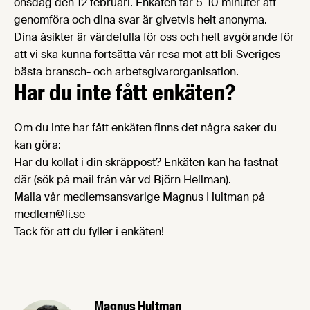
onsdag den 12 februari. Enkäten tar 5-10 minuter att
genomföra och dina svar är givetvis helt anonyma.
Dina åsikter är värdefulla för oss och helt avgörande för
att vi ska kunna fortsätta vår resa mot att bli Sveriges
bästa bransch- och arbetsgivarorganisation.
Har du inte fått enkäten?
Om du inte har fått enkäten finns det några saker du
kan göra:
Har du kollat i din skräppost? Enkäten kan ha fastnat
där (sök på mail från vår vd Björn Hellman).
Maila vår medlemsansvarige Magnus Hultman på
medlem@li.se
Tack för att du fyller i enkäten!
Magnus Hultman