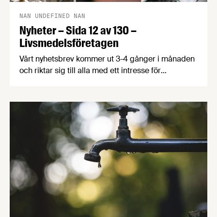
NAN UNDEFINED NAN
Nyheter – Sida 12 av 130 –
Livsmedelsföretagen
Vårt nyhetsbrev kommer ut 3-4 gånger i månaden
och riktar sig till alla med ett intresse för
livsmedelsföretagande och den svenska
livsmedelsbranschen. När du anmäler dig till vårt
nyhetsbrev godkänner du Livsmedelsföretagens
hantering av personuppgifter.