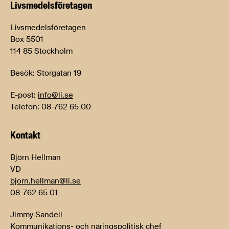
Livsmedels­företagen
Livsmedelsföretagen
Box 5501
114 85 Stockholm
Besök: Storgatan 19
E-post:
info@li.se
Telefon: 08-762 65 00
Kontakt
Björn Hellman
VD
bjorn.hellman@li.se
08-762 65 01
Jimmy Sandell
Kommunikations- och näringspolitisk chef