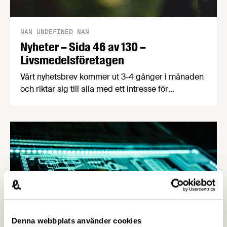
NAN UNDEFINED NAN
Nyheter – Sida 46 av 130 –
Livsmedelsföretagen
Vårt nyhetsbrev kommer ut 3-4 gånger i månaden
och riktar sig till alla med ett intresse för
livsmedelsföretagande och den svenska
livsmedelsbranschen. När du anmäler dig till vårt
nyhetsbrev godkänner du Livsmedelsföretagens
hantering av personuppgifter.
Denna webbplats använder cookies