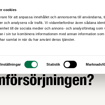
r cookies
Medlemsservice
Våra frågor
rare för att anpassa innehållet och annonserna till användarna, t
er och analysera vår trafik. Vi vidarebefordrar även sådana ident
 enhet till de sociala medier och annons- och analysföretag som 
 i sin tur kombinera informationen med annan information som
e har samlat in när du har använt deras tjänster.
rdnar ditt företag
Inställningar
Statistik
Marknadsfö
nförsörjningen?