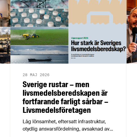
28 MAJ 2026
Sverige rustar – men
livsmedelsberedskapen är
fortfarande farligt sårbar –
Livsmedelsföretagen
Låg lönsamhet, eftersatt infrastruktur,
otydlig ansvarsfördelning, avsaknad av
beredskapsavtal och osäkra