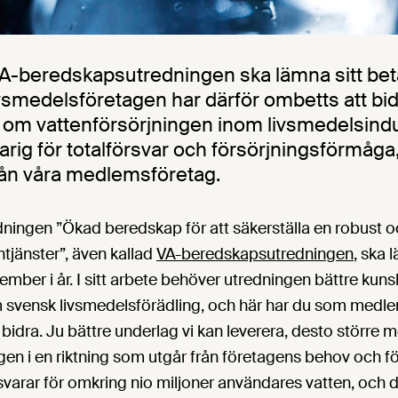
VA-beredskapsutredningen ska lämna sitt be
smedelsföretagen har därför ombetts att bi
 om vattenförsörjningen inom livsmedelsindus
rig för totalförsvar och försörjningsförmåga,
rån våra medlemsföretag.
dningen ”Ökad beredskap för att säkerställa en robust o
ntjänster”, även kallad
VA-beredskapsutredningen
, ska 
mber i år. I sitt arbete behöver utredningen bättre ku
m svensk livsmedelsförädling, och här har du som medl
 bidra. Ju bättre underlag vi kan leverera, desto större mö
en i en riktning som utgår från företagens behov och fö
rar för omkring nio miljoner användares vatten, och 