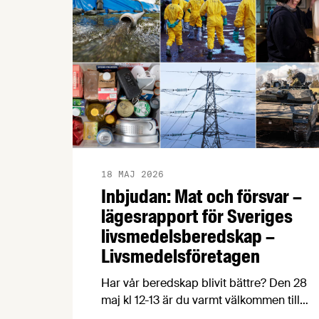
18 MAJ 2026
Inbjudan: Mat och försvar –
lägesrapport för Sveriges
livsmedelsberedskap –
Livsmedelsföretagen
Har vår beredskap blivit bättre? Den 28
maj kl 12-13 är du varmt välkommen till
lunchseminariet Mat och försvar, där