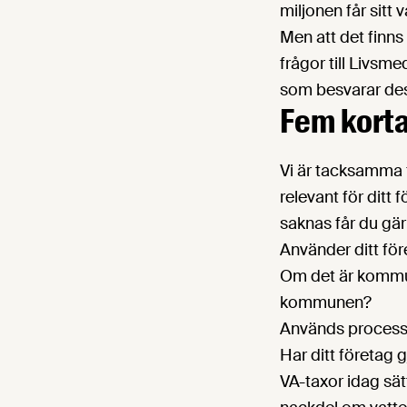
miljonen får sitt 
Men att det finns 
frågor till Livsm
som besvarar dess
Fem korta
Vi är tacksamma fö
relevant för ditt
saknas får du gärn
Använder ditt före
Om det är kommun
kommunen?
Används processva
Har ditt företag g
VA-taxor idag sät