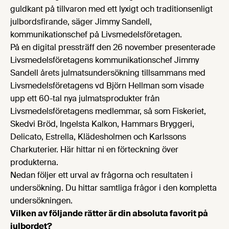
guldkant på tillvaron med ett lyxigt och traditionsenligt
julbordsfirande, säger Jimmy Sandell,
kommunikationschef på Livsmedelsföretagen.
På en digital pressträff den 26 november presenterade
Livsmedelsföretagens kommunikationschef Jimmy
Sandell årets julmatsundersökning tillsammans med
Livsmedelsföretagens vd Björn Hellman som visade
upp ett 60-tal nya julmatsprodukter från
Livsmedelsföretagens medlemmar, så som Fiskeriet,
Skedvi Bröd, Ingelsta Kalkon, Hammars Bryggeri,
Delicato, Estrella, Klädesholmen och Karlssons
Charkuterier. Här hittar ni en förteckning över
produkterna.
Nedan följer ett urval av frågorna och resultaten i
undersökning. Du hittar samtliga frågor i den kompletta
undersökningen.
Vilken av följande rätter är din absoluta favorit på
julbordet?