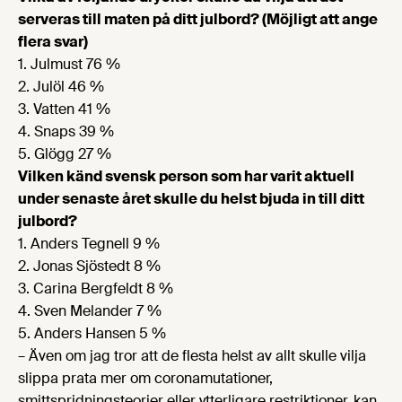
serveras till maten på ditt julbord? (Möjligt att ange
flera svar)
1. Julmust 76 %
2. Julöl 46 %
3. Vatten 41 %
4. Snaps 39 %
5. Glögg 27 %
Vilken känd svensk person som har varit aktuell
under senaste året skulle du helst bjuda in till ditt
julbord?
1. Anders Tegnell 9 %
2. Jonas Sjöstedt 8 %
3. Carina Bergfeldt 8 %
4. Sven Melander 7 %
5. Anders Hansen 5 %
– Även om jag tror att de flesta helst av allt skulle vilja
slippa prata mer om coronamutationer,
smittspridningsteorier eller ytterligare restriktioner, kan