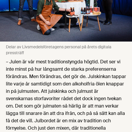
Delar av Livsmedelsföretagens personal på årets digitala
pressträff
– Julen är vår mest traditionstyngda högtid. Det ser vi
inte minst på hur långsamt de starka preferenserna
förändras. Men förändras, det gör de. Julskinkan tappar
lite varje år samtidigt som den alkoholfria ölen knappar
in på julmusten. Att julskinka och julmust är
svenskarnas storfavoriter rådet det dock ingen tvekan
om. Det som gör julmaten så härlig är att man verkar
lägga till snarare än att dra ifrån, och på så sätt kan alla
få det de vill. Julbordet är en mix av tradition och
förnyelse. Och just den mixen, där traditionella