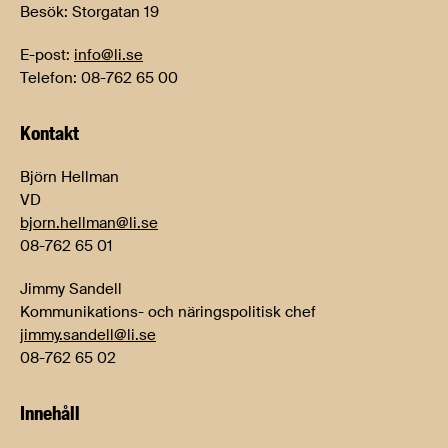
Besök: Storgatan 19
E-post:
info@li.se
Telefon: 08-762 65 00
Kontakt
Björn Hellman
VD
bjorn.hellman@li.se
08-762 65 01
Jimmy Sandell
Kommunikations- och näringspolitisk chef
jimmy.sandell@li.se
08-762 65 02
Innehåll