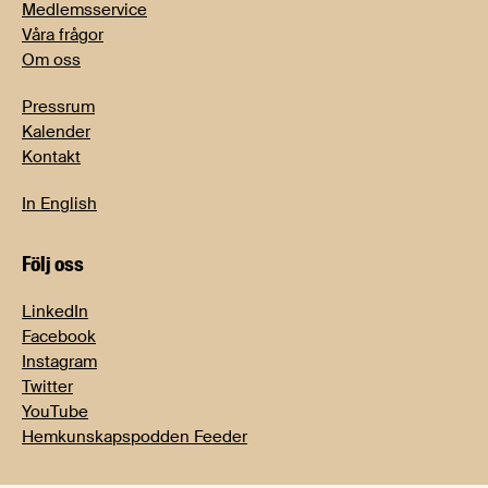
Medlemsservice
Våra frågor
Om oss
Pressrum
Kalender
Kontakt
In English
Följ oss
LinkedIn
Facebook
Instagram
Twitter
YouTube
Hemkunskapspodden Feeder