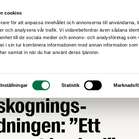
r cookies
Medlemsservice
Våra frågor
rare för att anpassa innehållet och annonserna till användarna, t
er och analysera vår trafik. Vi vidarebefordrar även sådana ident
 enhet till de sociala medier och annons- och analysföretag som 
 i sin tur kombinera informationen med annan information som
e har samlat in när du har använt deras tjänster.
ARHET
reslår senarelägg
Inställningar
Statistik
Marknadsfö
skognings-
dningen: ”Ett