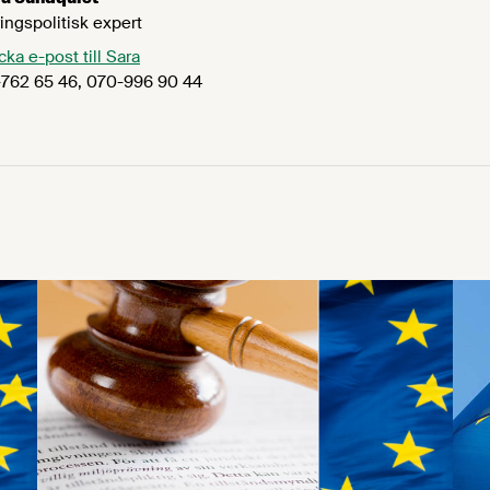
ingspolitisk expert
cka e-post till Sara
762 65 46, 070-996 90 44