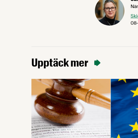
När
Ski
08-
Upptäck mer