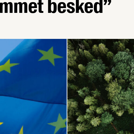
ommet besked”