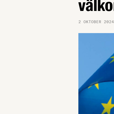
välk
2 OKTOBER 2024