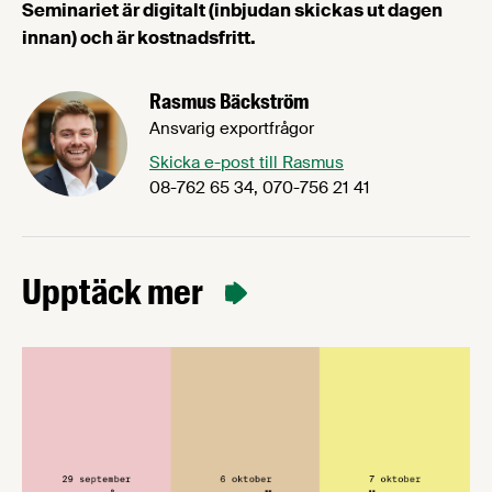
Seminariet är digitalt (inbjudan skickas ut dagen
innan) och är kostnadsfritt.
Rasmus Bäckström
Ansvarig exportfrågor
Skicka e-post till Rasmus
08-762 65 34, 070-756 21 41
Upptäck mer