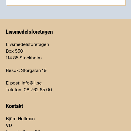
Livsmedels­företagen
Livsmedelsföretagen
Box 5501
114 85 Stockholm
Besök: Storgatan 19
E-post:
info@li.se
Telefon: 08-762 65 00
Kontakt
Björn Hellman
VD