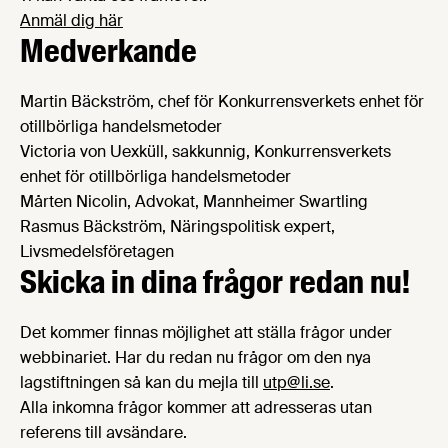
Anmäl dig här
Medverkande
Martin Bäckström, chef för Konkurrensverkets enhet för
otillbörliga handelsmetoder
Victoria von Uexküll, sakkunnig, Konkurrensverkets
enhet för otillbörliga handelsmetoder
Mårten Nicolin, Advokat, Mannheimer Swartling
Rasmus Bäckström, Näringspolitisk expert,
Livsmedelsföretagen
Skicka in dina frågor redan nu!
Det kommer finnas möjlighet att ställa frågor under
webbinariet. Har du redan nu frågor om den nya
lagstiftningen så kan du mejla till
utp@li.se
.
Alla inkomna frågor kommer att adresseras utan
referens till avsändare.