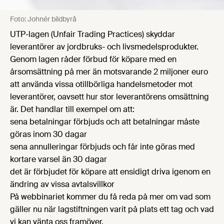
Foto: Johnér bildbyrå
UTP-lagen (Unfair Trading Practices) skyddar
leverantörer av jordbruks- och livsmedelsprodukter.
Genom lagen råder förbud för köpare med en
årsomsättning på mer än motsvarande 2 miljoner euro
att använda vissa otillbörliga handelsmetoder mot
leverantörer, oavsett hur stor leverantörens omsättning
är. Det handlar till exempel om att:
sena betalningar förbjuds och att betalningar måste
göras inom 30 dagar
sena annulleringar förbjuds och får inte göras med
kortare varsel än 30 dagar
det är förbjudet för köpare att ensidigt driva igenom en
ändring av vissa avtalsvillkor
På webbinariet kommer du få reda på mer om vad som
gäller nu när lagstiftningen varit på plats ett tag och vad
vi kan vänta oss framöver.