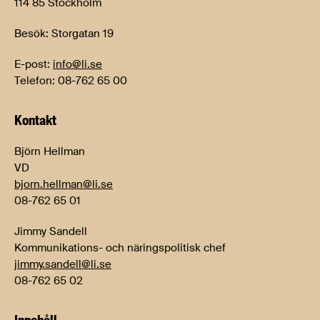
114 85 Stockholm
Besök: Storgatan 19
E-post:
info@li.se
Telefon: 08-762 65 00
Kontakt
Björn Hellman
VD
bjorn.hellman@li.se
08-762 65 01
Jimmy Sandell
Kommunikations- och näringspolitisk chef
jimmy.sandell@li.se
08-762 65 02