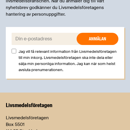
livsmedelsbranschen. När du anmäler dig till vårt
nyhetsbrev godkänner du Livsmedelsföretagens
hantering av personuppgifter.
E-post:
Jag vill få relevant information från Livsmedelsföretagen
till min inkorg. Livsmedelsföretagen ska inte dela eller
sälja min personliga information. Jag kan när som helst
avsluta prenumerationen.
Livsmedels­företagen
Livsmedelsföretagen
Box 5501