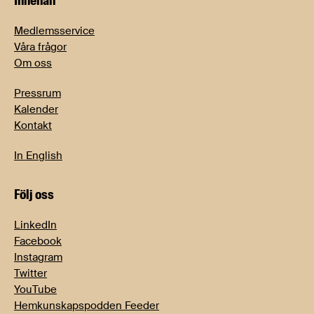
Innehåll
Medlemsservice
Våra frågor
Om oss
Pressrum
Kalender
Kontakt
In English
Följ oss
LinkedIn
Facebook
Instagram
Twitter
YouTube
Hemkunskapspodden Feeder