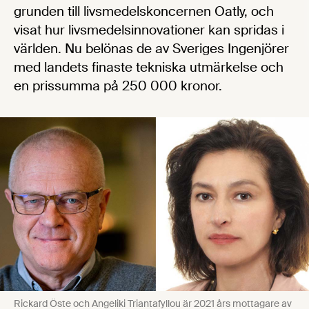
grunden till livsmedelskoncernen Oatly, och
visat hur livsmedelsinnovationer kan spridas i
världen. Nu belönas de av Sveriges Ingenjörer
med landets finaste tekniska utmärkelse och
en prissumma på 250 000 kronor.
Rickard Öste och Angeliki Triantafyllou är 2021 års mottagare av