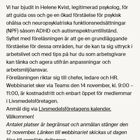
Vi har bjudit in Helene Kvist, legitimerad psykolog, för
att guida oss och ge en ökad förståelse för psykisk
ohälsa och neuropsykiatriska funktionsnedsättningar
(NPF) såsom ADHD och autismspektrumtillstånd.
Syftet med föreläsningen är att ge en grundläggande
förståelse för dessa områden, hur de kan ta sig uttryck i
arbetslivet och med tips på hur du som arbetsgivare
kan tänka och agera utifrån anpassningar och
arbetsmiljöansvar.
Föreläsningen riktar sig till chefer, ledare och HR.
Webbinariet sker via Teams den 14 november, kl. 9:00 –
11:00, är kostnadsfritt och enbart öppet för medlemmar
i Livsmedelsföretagen.
Anmäl dig via
Livsmedelsföretagens kalender.
Välkommen!
Antalet platser är begränsat och anmälan stänger den
12 november. Länken till webbinariet skickas ut dagen