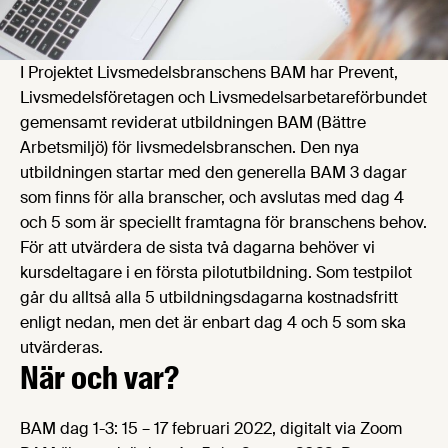
I Projektet Livsmedelsbranschens BAM har Prevent,
Livsmedelsföretagen och Livsmedelsarbetareförbundet
gemensamt reviderat utbildningen BAM (Bättre
Arbetsmiljö) för livsmedelsbranschen. Den nya
utbildningen startar med den generella BAM 3 dagar
som finns för alla branscher, och avslutas med dag 4
och 5 som är speciellt framtagna för branschens behov.
För att utvärdera de sista två dagarna behöver vi
kursdeltagare i en första pilotutbildning. Som testpilot
går du alltså alla 5 utbildningsdagarna kostnadsfritt
enligt nedan, men det är enbart dag 4 och 5 som ska
utvärderas.
När och var?
BAM dag 1-3: 15 – 17 februari 2022, digitalt via Zoom