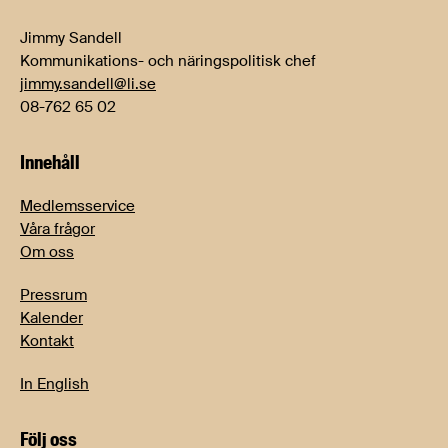
Jimmy Sandell
Kommunikations- och näringspolitisk chef
jimmy.sandell@li.se
08-762 65 02
Innehåll
Medlemsservice
Våra frågor
Om oss
Pressrum
Kalender
Kontakt
In English
Följ oss