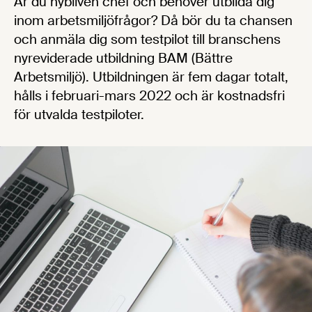
Är du nybliven chef och behöver utbilda dig
inom arbetsmiljöfrågor? Då bör du ta chansen
och anmäla dig som testpilot till branschens
nyreviderade utbildning BAM (Bättre
Arbetsmiljö). Utbildningen är fem dagar totalt,
hålls i februari-mars 2022 och är kostnadsfri
för utvalda testpiloter.