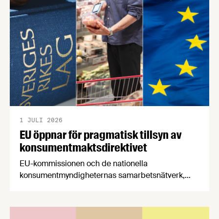
båda syftar till att bana väg för innovationer som
stärker Sveriges livsmedelsförsörjning.
1 JULI 2026
EU öppnar för pragmatisk tillsyn av
konsumentmaktsdirektivet
EU-kommissionen och de nationella
konsumentmyndigheternas samarbetsnätverk,
CPC-nätverket, har kommit med en gemensam
förståelse om införandet av det nya
konsumentmaktsdirektivet. Livsmedelsföretagen