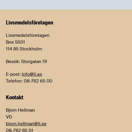
Livsmedels­företagen
Livsmedelsföretagen
Box 5501
114 85 Stockholm
Besök: Storgatan 19
E-post:
info@li.se
Telefon: 08-762 65 00
Kontakt
Björn Hellman
VD
bjorn.hellman@li.se
08-762 65 01