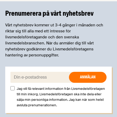
kan träffa branschkollegor och utbyta
erfarenheter.
Prenumerera på vårt nyhetsbrev
Vårt nyhetsbrev kommer ut 3-4 gånger i månaden och
riktar sig till alla med ett intresse för
livsmedelsföretagande och den svenska
livsmedelsbranschen. När du anmäler dig till vårt
nyhetsbrev godkänner du Livsmedelsföretagens
hantering av personuppgifter.
E-post:
Jag vill få relevant information från Livsmedelsföretagen
till min inkorg. Livsmedelsföretagen ska inte dela eller
sälja min personliga information. Jag kan när som helst
avsluta prenumerationen.