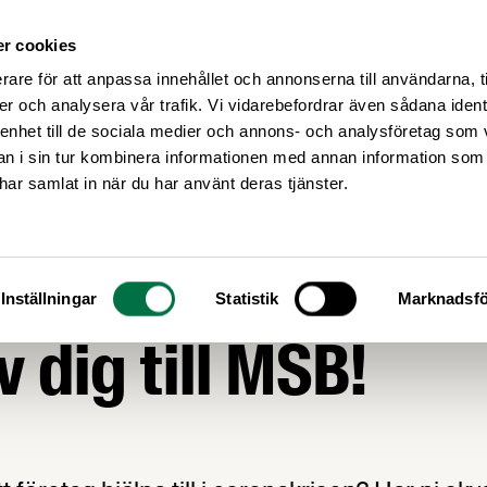
r cookies
Medlemsservice
Våra frågor
rare för att anpassa innehållet och annonserna till användarna, t
er och analysera vår trafik. Vi vidarebefordrar även sådana ident
 enhet till de sociala medier och annons- och analysföretag som 
 i sin tur kombinera informationen med annan information som
e har samlat in när du har använt deras tjänster.
itt företag hjälpa t
Inställningar
Statistik
Marknadsfö
v dig till MSB!