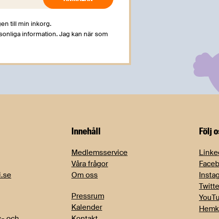
en till min inkorg.
rsonliga information. Jag kan när som
Innehåll
Följ 
Medlemsservice
Linke
Våra frågor
Face
i.se
Om oss
Insta
Twitte
Pressrum
YouT
Kalender
Hemk
- och
Kontakt