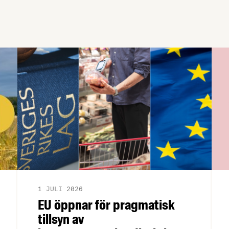
1 JULI 2026
EU öppnar för pragmatisk
tillsyn av