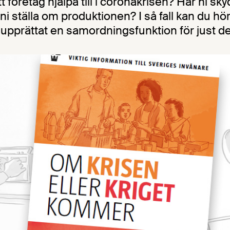
itt företag hjälpa till i coronakrisen? Har ni s
ni ställa om produktionen? I så fall kan du höra
pprättat en samordningsfunktion för just de