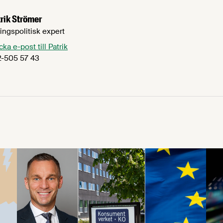
rik Strömer
ingspolitisk expert
cka e-post till Patrik
-505 57 43