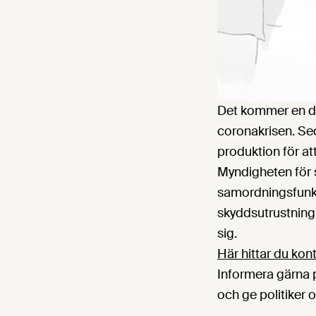
Det kommer en del
coronakrisen. Se
produktion för att 
Myndigheten för 
samordningsfunkt
skyddsutrustning 
sig.
Här hittar du kon
Informera gärna
och ge politiker 