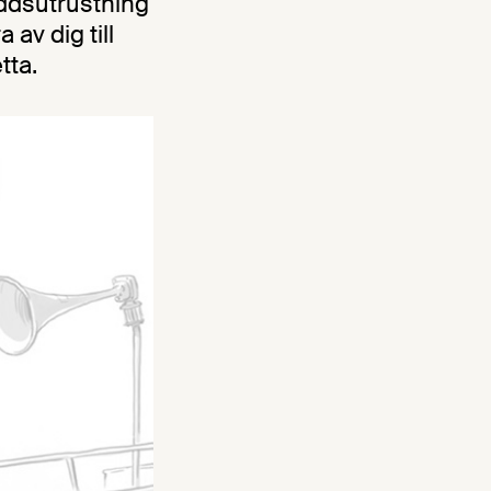
kyddsutrustning
 av dig till
tta.