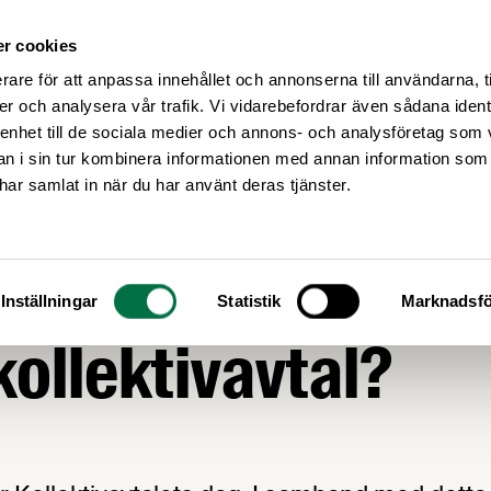
r cookies
Medlemsservice
Våra frågor
rare för att anpassa innehållet och annonserna till användarna, t
er och analysera vår trafik. Vi vidarebefordrar även sådana ident
 enhet till de sociala medier och annons- och analysföretag som 
 i sin tur kombinera informationen med annan information som
e har samlat in när du har använt deras tjänster.
GOR
r du till alla förd
Inställningar
Statistik
Marknadsfö
ollektivavtal?