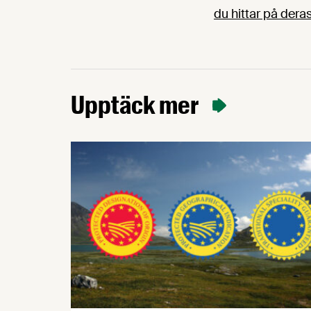
du hittar på der
Upptäck mer