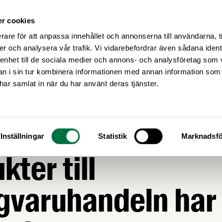
r cookies
Medlemsservice
Våra frågor
rare för att anpassa innehållet och annonserna till användarna, t
er och analysera vår trafik. Vi vidarebefordrar även sådana ident
 enhet till de sociala medier och annons- och analysföretag som 
 i sin tur kombinera informationen med annan information som
e har samlat in när du har använt deras tjänster.
AGSTIFTNING
Försäljning av lok
Inställningar
Statistik
Marknadsfö
kter till
gvaruhandeln har 