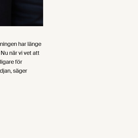
tningen har länge
Nu när vi vet att
ligare för
edjan, säger