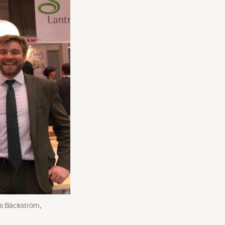
us Bäckström,