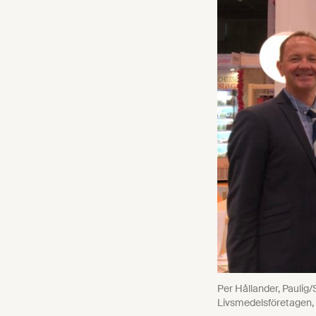
Per Hållander, Pauli
Livsmedelsföretagen,