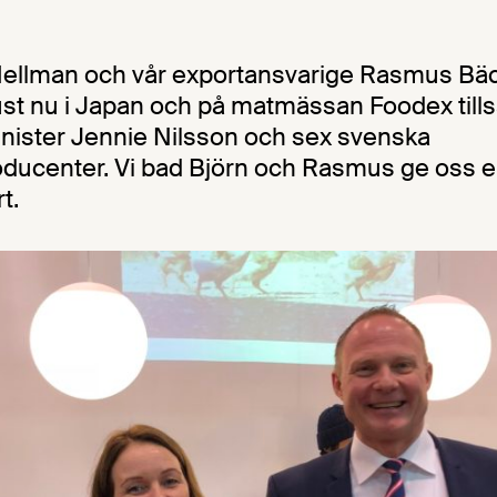
 Hellman och vår exportansvarige Rasmus Bä
just nu i Japan och på matmässan Foodex t
nister Jennie Nilsson och sex svenska
oducenter. Vi bad Björn och Rasmus ge oss 
t.