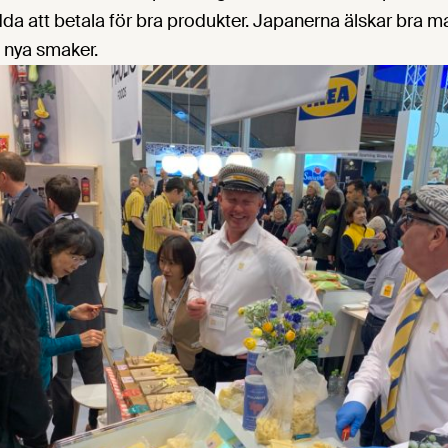
da att betala för bra produkter. Japanerna älskar bra m
 nya smaker.