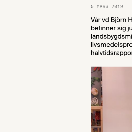
5 MARS 2019
Vår vd Björn
befinner sig 
landsbygdsmi
livsmedelspr
halvtidsrappor