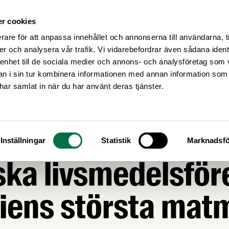
r cookies
Medlemsservice
Våra frågor
rare för att anpassa innehållet och annonserna till användarna, t
er och analysera vår trafik. Vi vidarebefordrar även sådana ident
 enhet till de sociala medier och annons- och analysföretag som 
 i sin tur kombinera informationen med annan information som
e har samlat in när du har använt deras tjänster.
RT
apport från Tokyo
Inställningar
Statistik
Marknadsfö
ka livsmedelsför
iens största mat