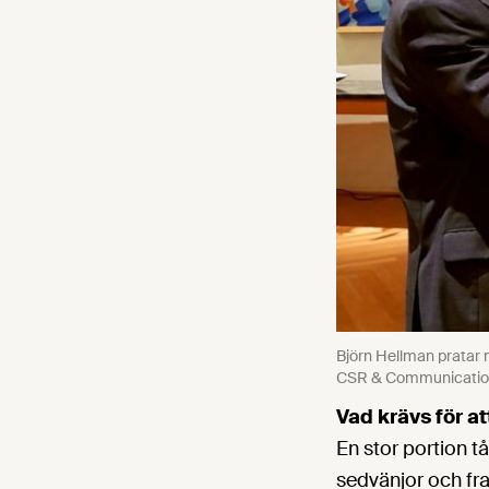
Björn Hellman pratar
CSR & Communication p
Vad krävs för 
En stor portion t
sedvänjor och fra