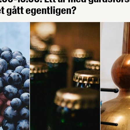
et gått egentligen?