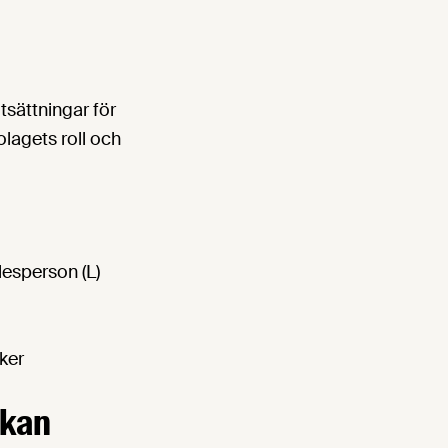
tsättningar för
lagets roll och
lesperson (L)
ker
 kan