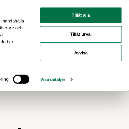
Nyhetsrum
Om oss
Tillåt alla
illhandahålla
ifierare och
Tillåt urval
vi
 du har
Avvisa
ring
Visa detaljer