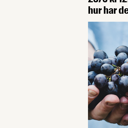
hur har d