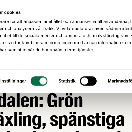
r cookies
Medlemsservice
Våra frågor
rare för att anpassa innehållet och annonserna till användarna, t
er och analysera vår trafik. Vi vidarebefordrar även sådana ident
 enhet till de sociala medier och annons- och analysföretag som 
 i sin tur kombinera informationen med annan information som
e har samlat in när du har använt deras tjänster.
edelsföretagen i
Inställningar
Statistik
Marknadsfö
dalen: Grön
xling, spänstiga