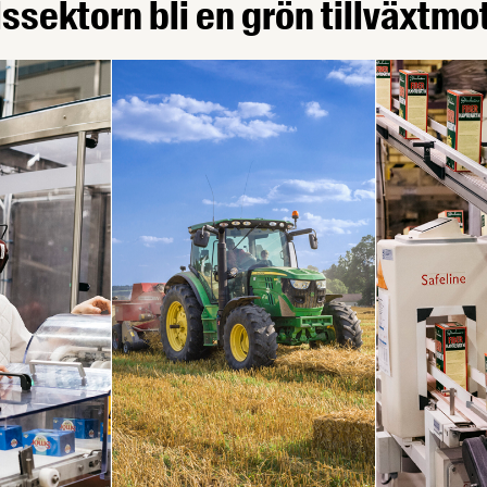
ssektorn bli en grön tillväxtmo