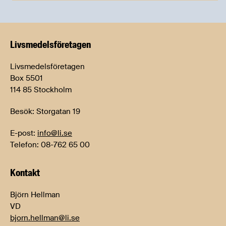
Livsmedels­företagen
Livsmedelsföretagen
Box 5501
114 85 Stockholm
Besök: Storgatan 19
E-post:
info@li.se
Telefon: 08-762 65 00
Kontakt
Björn Hellman
VD
bjorn.hellman@li.se