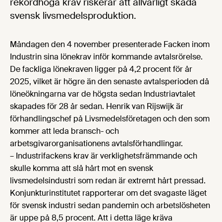
rekordhöga krav riskerar att allvarligt skada
svensk livsmedelsproduktion.
Måndagen den 4 november presenterade Facken inom
Industrin sina lönekrav inför kommande avtalsrörelse.
De fackliga lönekraven ligger på 4,2 procent för år
2025, vilket är högre än den senaste avtalsperioden då
löneökningarna var de högsta sedan Industriavtalet
skapades för 28 år sedan. Henrik van Rijswijk är
förhandlingschef på Livsmedelsföretagen och den som
kommer att leda bransch- och
arbetsgivarorganisationens avtalsförhandlingar.
– Industrifackens krav är verklighetsfrämmande och
skulle komma att slå hårt mot en svensk
livsmedelsindustri som redan är extremt hårt pressad.
Konjunkturinstitutet rapporterar om det svagaste läget
för svensk industri sedan pandemin och arbetslösheten
är uppe på 8,5 procent. Att i detta läge kräva