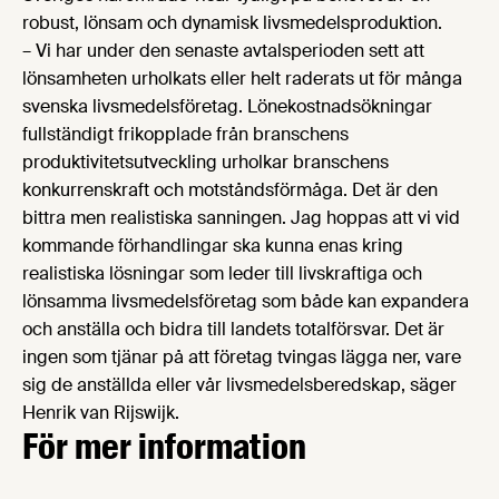
robust, lönsam och dynamisk livsmedelsproduktion.
– Vi har under den senaste avtalsperioden sett att
lönsamheten urholkats eller helt raderats ut för många
svenska livsmedelsföretag. Lönekostnadsökningar
fullständigt frikopplade från branschens
produktivitetsutveckling urholkar branschens
konkurrenskraft och motståndsförmåga. Det är den
bittra men realistiska sanningen. Jag hoppas att vi vid
kommande förhandlingar ska kunna enas kring
realistiska lösningar som leder till livskraftiga och
lönsamma livsmedelsföretag som både kan expandera
och anställa och bidra till landets totalförsvar. Det är
ingen som tjänar på att företag tvingas lägga ner, vare
sig de anställda eller vår livsmedelsberedskap, säger
Henrik van Rijswijk.
För mer information