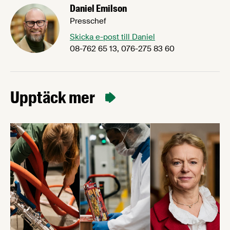
Daniel Emilson
Presschef
Skicka e-post till Daniel
08-762 65 13, 076-275 83 60
Upptäck mer