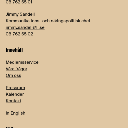
08-762 65 01
Jimmy Sandell
Kommunikations- och näringspolitisk chef
jimmy.sandell@li.se
08-762 65 02
Innehåll
Medlemsservice
Våra frågor
Om oss
Pressrum
Kalender
Kontakt
In English