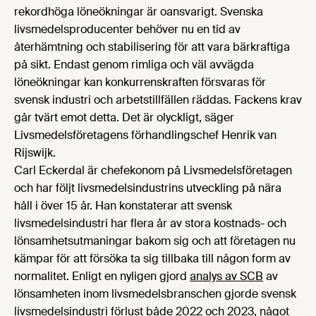
rekordhöga löneökningar är oansvarigt. Svenska
livsmedelsproducenter behöver nu en tid av
återhämtning och stabilisering för att vara bärkraftiga
på sikt. Endast genom rimliga och väl avvägda
löneökningar kan konkurrenskraften försvaras för
svensk industri och arbetstillfällen räddas. Fackens krav
går tvärt emot detta. Det är olyckligt, säger
Livsmedelsföretagens förhandlingschef Henrik van
Rijswijk.
Carl Eckerdal är chefekonom på Livsmedelsföretagen
och har följt livsmedelsindustrins utveckling på nära
håll i över 15 år. Han konstaterar att svensk
livsmedelsindustri har flera år av stora kostnads- och
lönsamhetsutmaningar bakom sig och att företagen nu
kämpar för att försöka ta sig tillbaka till någon form av
normalitet. Enligt en nyligen gjord
analys av SCB
av
lönsamheten inom livsmedelsbranschen gjorde svensk
livsmedelsindustri förlust både 2022 och 2023, något