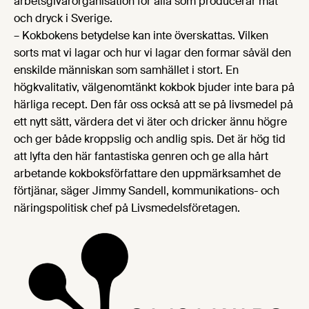
arbetsgivarorganisation för alla som producerar mat
och dryck i Sverige.
– Kokbokens betydelse kan inte överskattas. Vilken
sorts mat vi lagar och hur vi lagar den formar såväl den
enskilde människan som samhället i stort. En
högkvalitativ, välgenomtänkt kokbok bjuder inte bara på
härliga recept. Den får oss också att se på livsmedel på
ett nytt sätt, värdera det vi äter och dricker ännu högre
och ger både kroppslig och andlig spis. Det är hög tid
att lyfta den här fantastiska genren och ge alla hårt
arbetande kokboksförfattare den uppmärksamhet de
förtjänar, säger Jimmy Sandell, kommunikations- och
näringspolitisk chef på Livsmedelsföretagen.