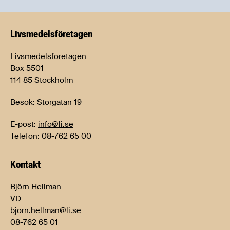
Livsmedels­företagen
Livsmedelsföretagen
Box 5501
114 85 Stockholm
Besök: Storgatan 19
E-post:
info@li.se
Telefon: 08-762 65 00
Kontakt
Björn Hellman
VD
bjorn.hellman@li.se
08-762 65 01