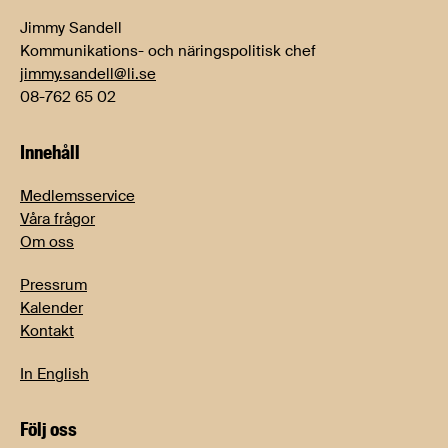
Jimmy Sandell
Kommunikations- och näringspolitisk chef
jimmy.sandell@li.se
08-762 65 02
Innehåll
Medlemsservice
Våra frågor
Om oss
Pressrum
Kalender
Kontakt
In English
Följ oss