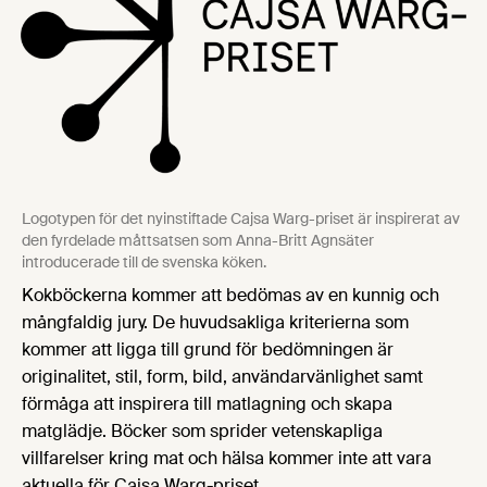
Logotypen för det nyinstiftade Cajsa Warg-priset är inspirerat av
den fyrdelade måttsatsen som Anna-Britt Agnsäter
introducerade till de svenska köken.
Kokböckerna kommer att bedömas av en kunnig och
mångfaldig jury. De huvudsakliga kriterierna som
kommer att ligga till grund för bedömningen är
originalitet, stil, form, bild, användarvänlighet samt
förmåga att inspirera till matlagning och skapa
matglädje. Böcker som sprider vetenskapliga
villfarelser kring mat och hälsa kommer inte att vara
aktuella för Cajsa Warg-priset.