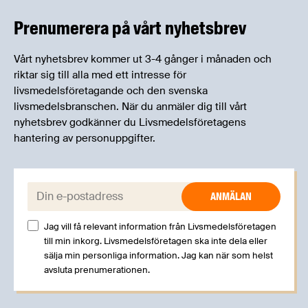
kan träffa branschkollegor och utbyta
erfarenheter.
Prenumerera på vårt nyhetsbrev
Vårt nyhetsbrev kommer ut 3-4 gånger i månaden och
riktar sig till alla med ett intresse för
livsmedelsföretagande och den svenska
livsmedelsbranschen. När du anmäler dig till vårt
nyhetsbrev godkänner du Livsmedelsföretagens
hantering av personuppgifter.
E-post:
Jag vill få relevant information från Livsmedelsföretagen
till min inkorg. Livsmedelsföretagen ska inte dela eller
sälja min personliga information. Jag kan när som helst
avsluta prenumerationen.