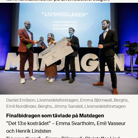
Daniel Emilson, Livsmedelsföretagen, Emma Björnwall, Berghs,
Emil Nordlinder, Berghs, Jimmy Sandell, Livsmedelsföretagen
Finalbidragen som tävlade på Matdagen
”Det 13:e kostrådet” – Emma Svartholm, Emil Vasseur
och Henrik Lindsten