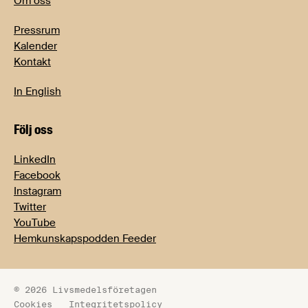
Om oss
Pressrum
Kalender
Kontakt
In English
Följ oss
LinkedIn
Facebook
Instagram
Twitter
YouTube
Hemkunskapspodden Feeder
© 2026 Livsmedelsföretagen
Cookies
Integritetspolicy