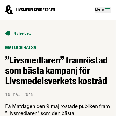
Hoppa till innehåll
Livsmedelsföretagen – till startsidan
Meny
Nyheter
MAT OCH HÄLSA
”Livsmedlaren” framröstad
som bästa kampanj för
Livsmedelsverkets kostråd
10 MAJ 2019
På Matdagen den 9 maj röstade publiken fram
”Livsmedlaren” som den bästa