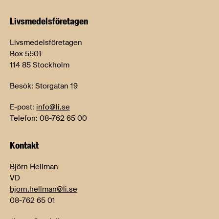
Livsmedels­företagen
Livsmedelsföretagen
Box 5501
114 85 Stockholm
Besök: Storgatan 19
E-post:
info@li.se
Telefon: 08-762 65 00
Kontakt
Björn Hellman
VD
bjorn.hellman@li.se
08-762 65 01