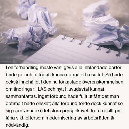
I en förhandling måste vanligtvis alla inblandade parter
både ge och få för att kunna uppnå ett resultat. Så hade
också innehållet i den nu förkastade överenskommelsen
om ändringar i LAS och nytt Huvudavtal kunnat
sammanfattas. Inget förbund hade fullt ut fått det man
optimalt hade önskat; alla förbund torde dock kunnat se
sig som vinnare i det stora perspektivet, framför allt på
lång sikt, eftersom modernisering av arbetsrätten är
nödvändig.