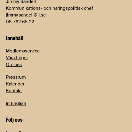
Jimmy Sandell
Kommunikations- och näringspolitisk chef
jimmy.sandell@li.se
08-762 65 02
Innehåll
Medlemsservice
Våra frågor
Om oss
Pressrum
Kalender
Kontakt
In English
Följ oss