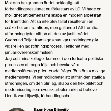
Mot den bakgrunden är det beklagligt att
förhandlingsresultatet nu förkastats av LO. Vi hade en
möjlighet att gemensamt skapa en modern arbetsrätt
för framtiden. Att så inte blev fallet resulterar i en
osäkerhet om framtiden, men gällande LAS framtida
utformning tyder allt på att den av justitierådet
Gudmund Toijer framlagda statliga utredningen går
vidare i en lagstiftningsprocess,
i enlighet med
januariöverenskommelsen
Jag och mina kollegor kommer i den fortsatta politiska
processen att noga följa och bevaka våra
medlemsföretags prioriterade frågor för största möjliga
medlemsnytta. Vi ser möjligheter att utifrån den statliga
utredningen, om den blir lag, skapa den flexibilitet och
modernisering som svensk arbetsmarknad behöver.
Henrik van Rijswijk, förhandlingschef
Henrik van Rijswijk