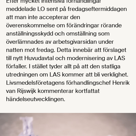
Efter mycket intensiva förhandlingar
meddelade LO sent på fredagseftermiddagen
att man inte accepterar den
överenskommelse om förändringar rörande
anställningsskydd och omställning som
överlämnades av arbetsgivarsidan under
natten mot fredag. Detta innebär att förslaget
till nytt Huvudavtal och modernisering av LAS
förfaller. I stället tyder allt på att den statliga
utredningen om LAS kommer att bli verklighet.
Livsmedelsföretagens förhandlingschef Henrik
van Rijswijk kommenterar kortfattat
händelseutvecklingen.