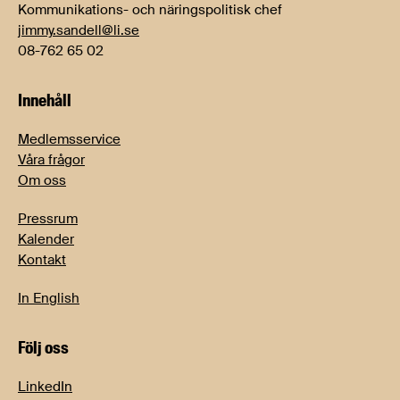
Kommunikations- och näringspolitisk chef
jimmy.sandell@li.se
08-762 65 02
Innehåll
Medlemsservice
Våra frågor
Om oss
Pressrum
Kalender
Kontakt
In English
Följ oss
LinkedIn