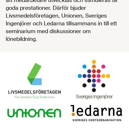
att medarbetare utvecklas och stimuleras till
goda prestationer. Därför bjuder
Livsmedelsföretagen, Unionen, Sveriges
Ingenjörer och Ledarna tillsammans in till ett
seminarium med diskussioner om
lönebildning.