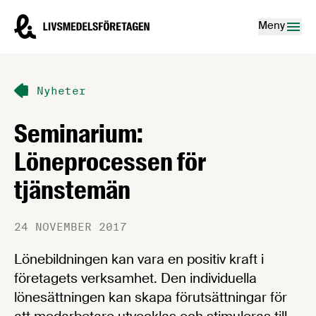
Hoppa till innehåll
Livsmedelsföretagen – till startsidan
Meny
Nyheter
Seminarium:
Löneprocessen för
tjänstemän
24 NOVEMBER 2017
Lönebildningen kan vara en positiv kraft i
företagets verksamhet. Den individuella
lönesättningen kan skapa förutsättningar för