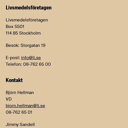
Livsmedels­företagen
Livsmedelsföretagen
Box 5501
114 85 Stockholm
Besök: Storgatan 19
E-post:
info@li.se
Telefon: 08-762 65 00
Kontakt
Björn Hellman
VD
bjorn.hellman@li.se
08-762 65 01
Jimmy Sandell