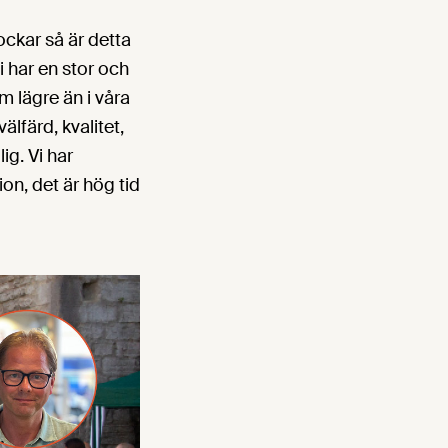
ockar så är detta
i har en stor och
 lägre än i våra
älfärd, kvalitet,
ig. Vi har
on, det är hög tid