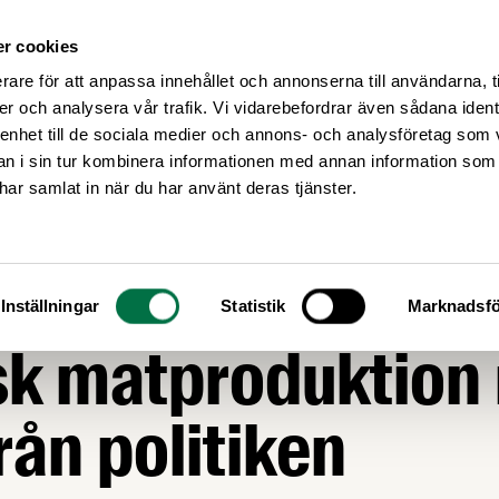
r cookies
Medlemsservice
Våra frågor
rare för att anpassa innehållet och annonserna till användarna, t
er och analysera vår trafik. Vi vidarebefordrar även sådana ident
 enhet till de sociala medier och annons- och analysföretag som 
 i sin tur kombinera informationen med annan information som
e har samlat in när du har använt deras tjänster.
vt folkligt stöd fö
Inställningar
Statistik
Marknadsfö
sk matproduktion
från politiken